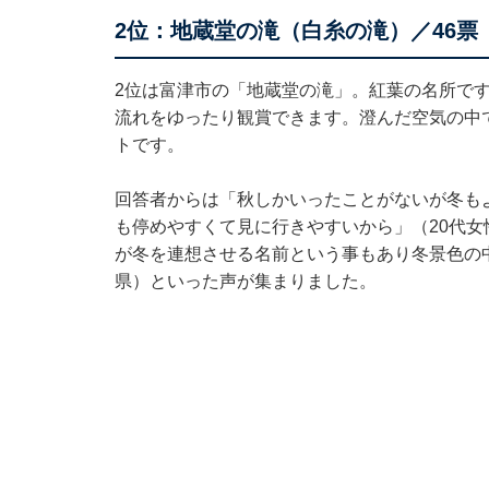
2位：地蔵堂の滝（白糸の滝）／46票
2位は富津市の「地蔵堂の滝」。紅葉の名所で
流れをゆったり観賞できます。澄んだ空気の中
トです。
回答者からは「秋しかいったことがないが冬も
も停めやすくて見に行きやすいから」（20代
が冬を連想させる名前という事もあり冬景色の
県）といった声が集まりました。