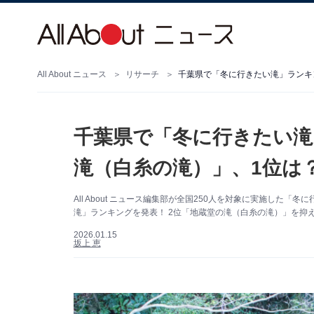
All About ニュース
リサーチ
千葉県で「冬に行きたい滝」ランキン
千葉県で「冬に行きたい滝
滝（白糸の滝）」、1位は？
All About ニュース編集部が全国250人を対象に実施し
滝」ランキングを発表！ 2位「地蔵堂の滝（白糸の滝）」を抑
2026.01.15
坂上 恵