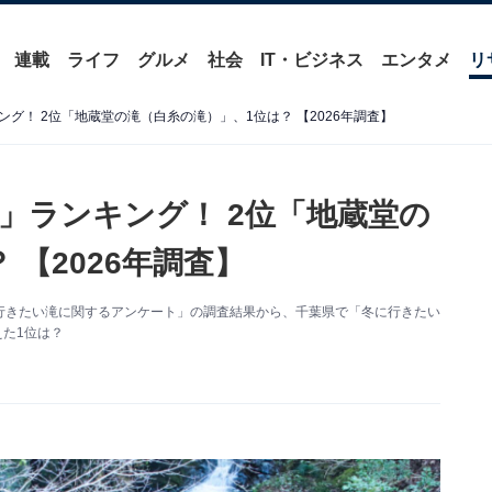
連載
ライフ
グルメ
社会
IT・ビジネス
エンタメ
リ
グ！ 2位「地蔵堂の滝（白糸の滝）」、1位は？ 【2026年調査】
」ランキング！ 2位「地蔵堂の
 【2026年調査】
た「冬に行きたい滝に関するアンケート」の調査結果から、千葉県で「冬に行きたい
えた1位は？