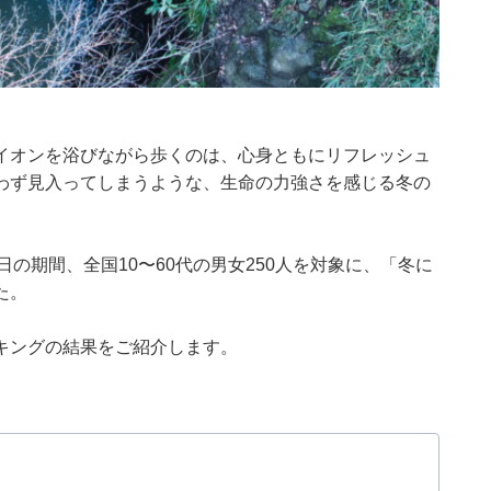
イオンを浴びながら歩くのは、心身ともにリフレッシュ
わず見入ってしまうような、生命の力強さを感じる冬の
月7〜8日の期間、全国10〜60代の男女250人を対象に、「冬に
た。
キングの結果をご紹介します。