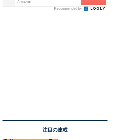
Amazon
アクセン
Recommended by
注目の連載