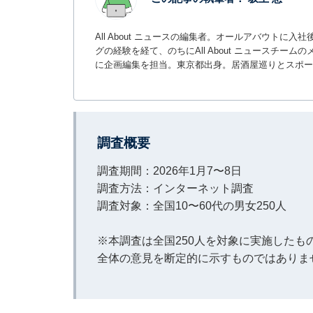
All About ニュースの編集者。オールアバウトに
グの経験を経て、のちにAll About ニュースチ
に企画編集を担当。東京都出身。居酒屋巡りとスポー
調査概要
調査期間：2026年1月7〜8日
調査方法：インターネット調査
調査対象：全国10〜60代の男女250人
※本調査は全国250人を対象に実施した
全体の意見を断定的に示すものではありま