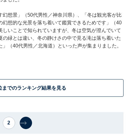
す幻想景」（50代男性／神奈川県）、「冬は観光客が比
の幻想的な光景を落ち着いて鑑賞できるためです」（40
美しいことで知られていますが、冬は空気が澄んでいて
夏の緑とは違い、冬の静けさの中で見る滝は落ち着いた
た」（40代男性／北海道）といった声が集まりました。
位までのランキング結果を見る
2