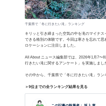
千葉県で「冬に行きたい滝」ランキング
キリッと引き締まった空気の中を滝のマイナス
できる格別の体験です。今回は寒さを忘れて思
ロケーションに注目しました。
All About ニュース編集部では、2026年1
行きたい滝に関するアンケート」を実施しまし
その中から、千葉県で「冬に行きたい滝」ラン
＞9位までの全ランキング結果を見る
この記事の執筆者：
坂上 恵