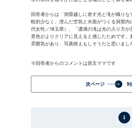
回答者からは「洞窟越しに差す光と滝が織りな
較的少なく、澄んだ空気と水面がつくる洞窟内
代女性／埼玉県）、「濃溝の滝は光の入り方が
景色がよりクリアに見えると感じたためです。
雰囲気があり、写真映えもしそうだと思いまし
※回答者からのコメントは原文ママです
次ページ
9
1