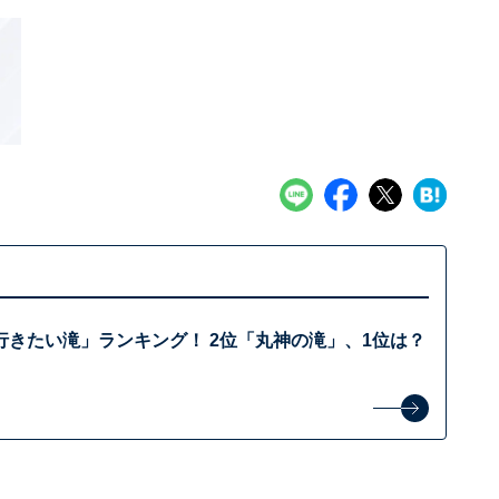
行きたい滝」ランキング！ 2位「丸神の滝」、1位は？