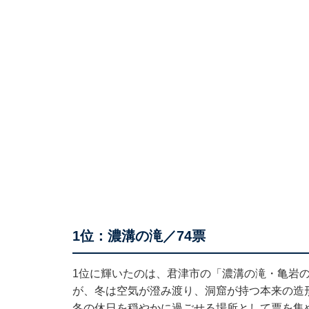
1位：濃溝の滝／74票
1位に輝いたのは、君津市の「濃溝の滝・亀岩の
が、冬は空気が澄み渡り、洞窟が持つ本来の造
冬の休日を穏やかに過ごせる場所として票を集