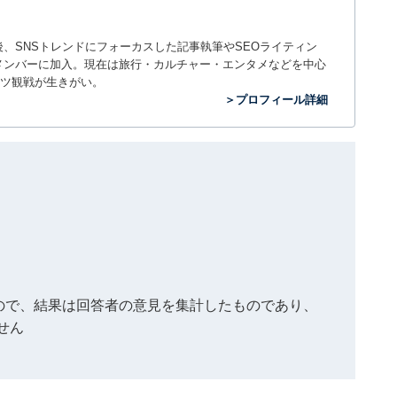
入社後、SNSトレンドにフォーカスした記事執筆やSEOライティン
ームのメンバーに加入。現在は旅行・カルチャー・エンタメなどを中心
ツ観戦が生きがい。
＞プロフィール詳細
もので、結果は回答者の意見を集計したものであり、
せん