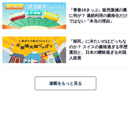
「青春18きっぷ」販売激減の裏
に何が？ 連続利用の厳格化だけ
ではない「本当の理由」
「移民」に冷たいのはどっちな
のか？ スイスの厳格過ぎる学歴
選別と、日本の曖昧過ぎる外国
人政策
連載をもっと見る