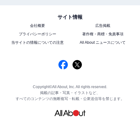
サイト情報
会社概要
広告掲載
プライバシーポリシー
著作権・商標・免責事項
当サイトの情報についての注意
All About ニュースについて
Copyright©All About, Inc. All rights reserved.
掲載の記事・写真・イラストなど、
すべてのコンテンツの無断複写・転載・公衆送信等を禁じます。