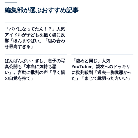
編集部が選ぶおすすめ記事
「パパになってたん！？」人気
アイドルが子どもを抱く姿に反
響「ほんまやばい」「組み合わ
せ最高すぎる」
ばんばんざい・ぎし、息子の写
「虐めと同じ」人気
真公開も「本当に気持ち悪
YouTuber、親友へのドッキリ
い」。言動に批判の声「早く親
に批判殺到「過去一胸糞悪かっ
の自覚を持て」
た」「まじで縁切った方いい」