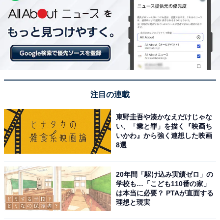
注目の連載
東野圭吾や湊かなえだけじゃな
い、「業と罪」を描く『映画ち
いかわ』から強く連想した映画
8選
20年間「駆け込み実績ゼロ」の
学校も…「こども110番の家」
は本当に必要？ PTAが直面する
理想と現実