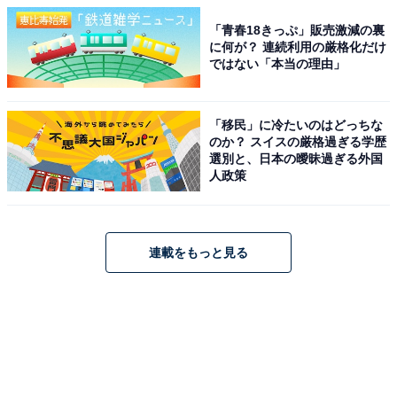
「青春18きっぷ」販売激減の裏
に何が？ 連続利用の厳格化だけ
ではない「本当の理由」
「移民」に冷たいのはどっちな
のか？ スイスの厳格過ぎる学歴
選別と、日本の曖昧過ぎる外国
人政策
連載をもっと見る