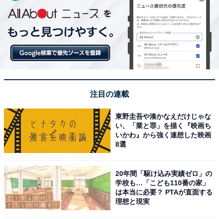
注目の連載
東野圭吾や湊かなえだけじゃな
い、「業と罪」を描く『映画ち
いかわ』から強く連想した映画
8選
20年間「駆け込み実績ゼロ」の
学校も…「こども110番の家」
は本当に必要？ PTAが直面する
理想と現実