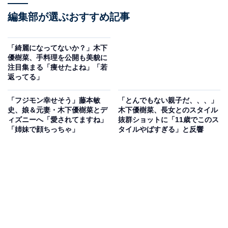
編集部が選ぶおすすめ記事
「綺麗になってないか？」木下
優樹菜、手料理を公開も美貌に
注目集まる「痩せたよね」「若
返ってる」
「フジモン幸せそう」藤本敏
「とんでもない親子だ、、、」
史、娘＆元妻・木下優樹菜とデ
木下優樹菜、長女とのスタイル
ィズニーへ「愛されてますね」
抜群ショットに「11歳でこのス
「姉妹で顔ちっちゃ」
タイルやばすぎる」と反響