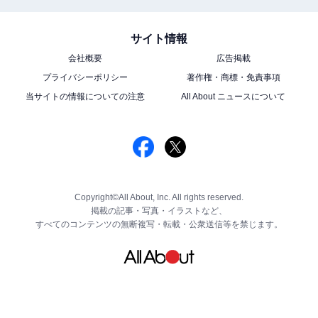
サイト情報
会社概要
広告掲載
プライバシーポリシー
著作権・商標・免責事項
当サイトの情報についての注意
All About ニュースについて
Copyright©All About, Inc. All rights reserved.
掲載の記事・写真・イラストなど、
すべてのコンテンツの無断複写・転載・公衆送信等を禁じます。