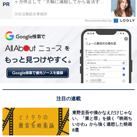
ヶ月停止して『大幅に減額してから返済す...
PR
渋谷法務総合事務所
Recommended by
注目の連載
東野圭吾や湊かなえだけじゃな
い、「業と罪」を描く『映画ち
いかわ』から強く連想した映画
8選