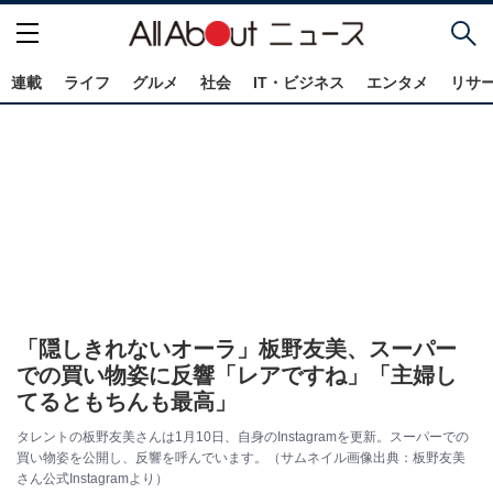
連載
ライフ
グルメ
社会
IT・ビジネス
エンタメ
リサ
「隠しきれないオーラ」板野友美、スーパー
での買い物姿に反響「レアですね」「主婦し
てるともちんも最高」
タレントの板野友美さんは1月10日、自身のInstagramを更新。スーパーでの
買い物姿を公開し、反響を呼んでいます。（サムネイル画像出典：板野友美
さん公式Instagramより）