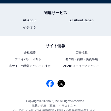
関連サービス
All About
All About Japan
イチオシ
サイト情報
会社概要
広告掲載
プライバシーポリシー
著作権・商標・免責事項
当サイトの情報についての注意
All About ニュースについて
Copyright©All About, Inc. All rights reserved.
掲載の記事・写真・イラストなど、
すべてのコンテンツの無断複写・転載・公衆送信等を禁じます。