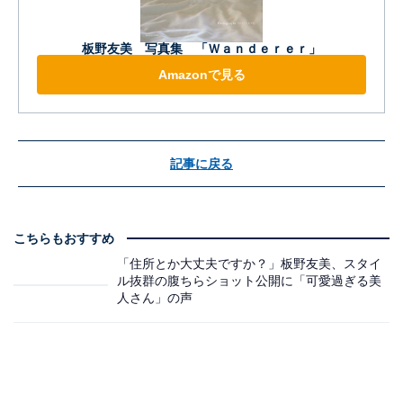
板野友美 写真集 「Ｗａｎｄｅｒｅｒ」
Amazonで見る
記事に戻る
こちらもおすすめ
「住所とか大丈夫ですか？」板野友美、スタイ
ル抜群の腹ちらショット公開に「可愛過ぎる美
人さん」の声