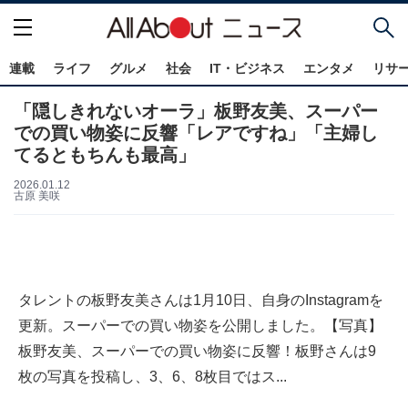
連載
ライフ
グルメ
社会
IT・ビジネス
エンタメ
リサ
「隠しきれないオーラ」板野友美、スーパー
での買い物姿に反響「レアですね」「主婦し
てるともちんも最高」
2026.01.12
古原 美咲
タレントの板野友美さんは1月10日、自身のInstagramを
更新。スーパーでの買い物姿を公開しました。【写真】
板野友美、スーパーでの買い物姿に反響！板野さんは9
枚の写真を投稿し、3、6、8枚目ではス...