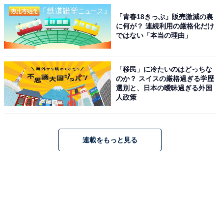
「青春18きっぷ」販売激減の裏
に何が？ 連続利用の厳格化だけ
ではない「本当の理由」
「移民」に冷たいのはどっちな
のか？ スイスの厳格過ぎる学歴
選別と、日本の曖昧過ぎる外国
人政策
連載をもっと見る