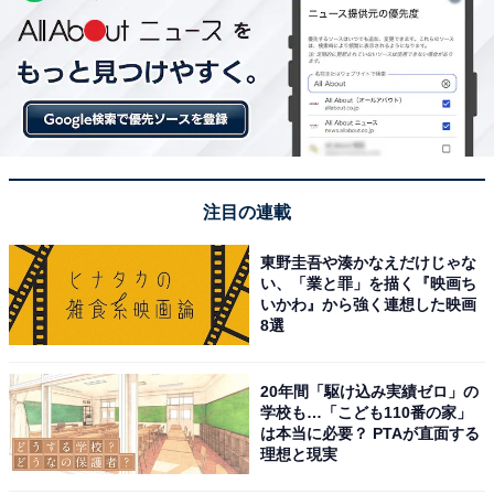
注目の連載
東野圭吾や湊かなえだけじゃな
い、「業と罪」を描く『映画ち
いかわ』から強く連想した映画
8選
20年間「駆け込み実績ゼロ」の
学校も…「こども110番の家」
は本当に必要？ PTAが直面する
理想と現実