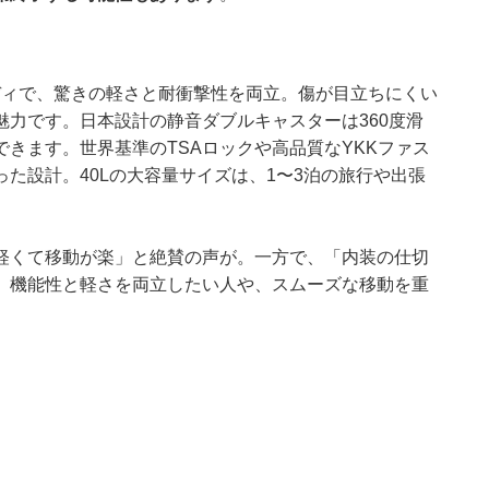
ディで、驚きの軽さと耐衝撃性を両立。傷が目立ちにくい
力です。日本設計の静音ダブルキャスターは360度滑
きます。世界基準のTSAロックや高品質なYKKファス
た設計。40Lの大容量サイズは、1〜3泊の旅行や出張
軽くて移動が楽」と絶賛の声が。一方で、「内装の仕切
。機能性と軽さを両立したい人や、スムーズな移動を重
。