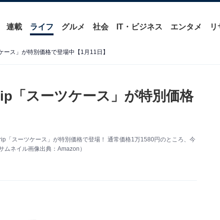
連載
ライフ
グルメ
社会
IT・ビジネス
エンタメ
リ
スーツケース」が特別価格で登場中【1月11日】
 Trip「スーツケース」が特別価格
Trip「スーツケース」が特別価格で登場！ 通常価格1万1580円のところ、今
ムネイル画像出典：Amazon）