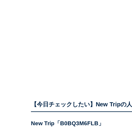
【今日チェックしたい】New Tripの
New Trip「B0BQ3M6FLB」