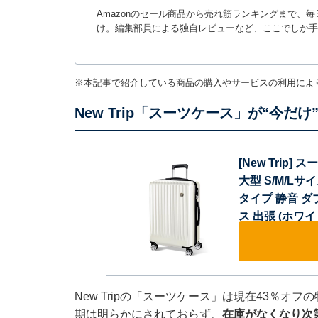
Amazonのセール商品から売れ筋ランキングまで、
け。編集部員による独自レビューなど、ここでしか手
※本記事で紹介している商品の購入やサービスの利用によ
New Trip「スーツケース」が“今だ
[New Trip
大型 S/M/L
タイプ 静音 ダ
ス 出張 (ホワ
New Tripの「スーツケース」は現在43％オ
期は明らかにされておらず、
在庫がなくなり次