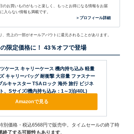
毎日のお買いものがもっと楽しく、もっとお得になる情報をお届
に入らない情報も満載です。
＞プロフィール詳細
り、売上の一部がオールアバウトに還元されることがあります。
け”の限定価格に！ 43％オフで登場
] スーツケース キャリーケース 機内持ち込み 軽量
サイズ キャリーバッグ 耐衝撃 大容量 ファスナー
ブルキャスター TSAロック 海外 旅行 ビジネ
イト、Sサイズ/機内持ち込み：1～3泊/40L)
Amazonで見る
フの特別価格・税込6568円で販売中。タイムセールの終了時
第終了する可能性もあります
。