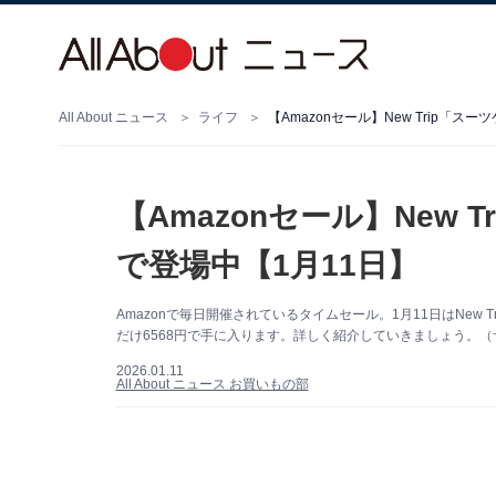
All About ニュース
ライフ
【Amazonセール】New Trip「
【Amazonセール】New
で登場中【1月11日】
Amazonで毎日開催されているタイムセール。1月11日はNew 
だけ6568円で手に入ります。詳しく紹介していきましょう。（サ
2026.01.11
All About ニュース お買いもの部