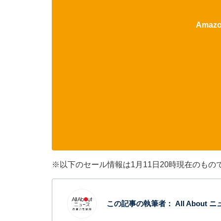
Ama
※以下のセール情報は1月11日20時現在のも
この記事の執筆者：
All Abou