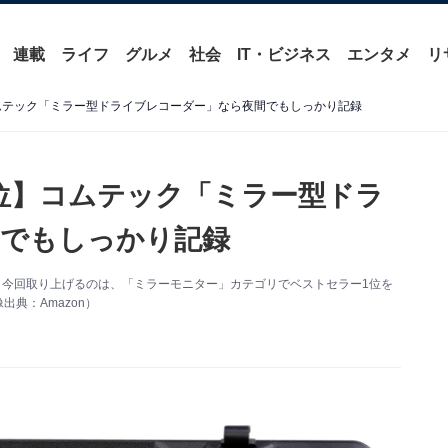
連載
ライフ
グルメ
社会
IT・ビジネス
エンタメ
リ
コムテック「ミラー型ドライブレコーダー」なら夜間でもしっかり記録
1位】コムテック「ミラー型ドラ
間でもしっかり記録
す。今回取り上げるのは、「ミラーモニター」カテゴリでベストセラー1位を
典：Amazon）