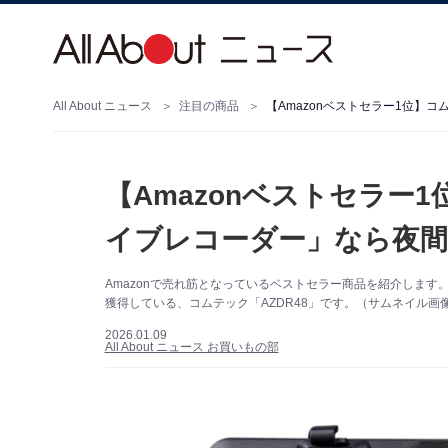
All About ニュース
注目の商品
【Amazonベストセラー1位】
【Amazonベストセラー
イブレコーダー」なら夜
Amazonで売れ筋となっているベストセラー商品を紹介しま
獲得している、コムテック「AZDR48」です。（サムネイル画像出
2026.01.09
All About ニュース お買いもの部