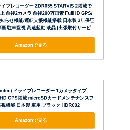
ブレコーダー ZDR055 STARVIS 2搭載で
前後2カメラ 前後200万画素 FullHD GPS/
知らせ機能/運転支援機能搭載 日本製 3年保証
画 駐車監視 高速起動 液晶 [出張取付サービ
Amazonで見る
omtec) ドライブレコーダー 1カメラタイプ
ll HD GPS搭載 microSDカードメンテナンスフ
視機能 日本製 車用 ブラック HDR002
Amazonで見る