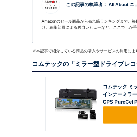
この記事の執筆者：
All Abou
Amazonのセール商品から売れ筋ランキングまで、
け。編集部員による独自レビューなど、ここでしか手
※本記事で紹介している商品の購入やサービスの利用によ
コムテックの「ミラー型ドライブレコ
コムテック ミラ
インナーミラー機
GPS PureC