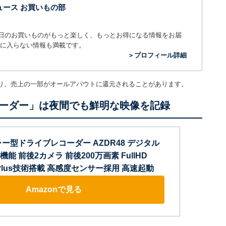
t ニュース お買いもの部
毎日のお買いものがもっと楽しく、もっとお得になる情報をお届
に入らない情報も満載です。
＞プロフィール詳細
り、売上の一部がオールアバウトに還元されることがあります。
ーダー」は夜間でも鮮明な映像を記録
ー型ドライブレコーダー AZDR48 デジタル
能 前後2カメラ 前後200万画素 FullHD
el Plus技術搭載 高感度センサー採用 高速起動
Amazonで見る