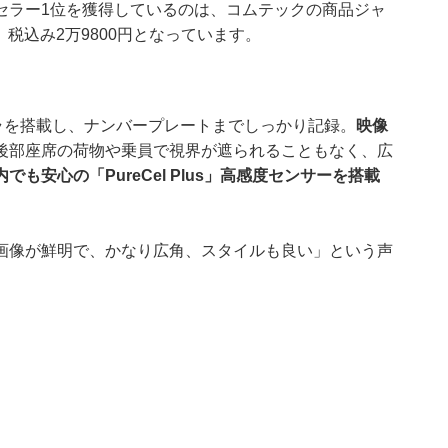
セラー1位を獲得しているのは、コムテックの商品ジャ
、税込み2万9800円となっています。
ラを搭載し、ナンバープレートまでしっかり記録。
映像
後部座席の荷物や乗員で視界が遮られることもなく、広
でも安心の「PureCel Plus」高感度センサーを搭載
画像が鮮明で、かなり広角、スタイルも良い」という声