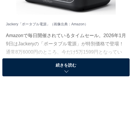
Jackery「ポータブル電源」（画像出典：Amazon）
Amazonで毎日開催されているタイムセール。2026年1月
9日はJackeryの「ポータブル電源」が特別価格で登場！
通常8万6000円のところ、今だけ5万1599円となってい
ます。
続きを読む
そのほかにも注目の商品がラインナップされているの
で、あわせて紹介していきましょう。
Amazonで商品を見る