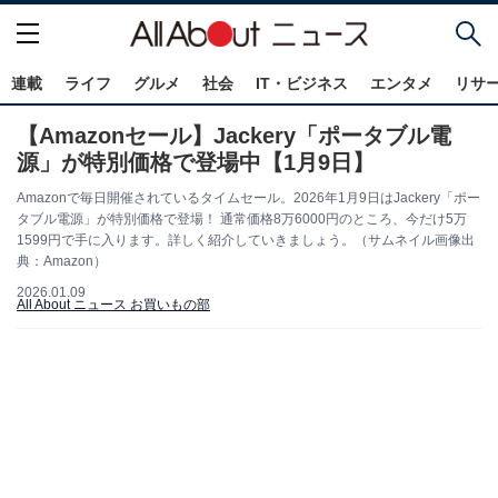
連載
ライフ
グルメ
社会
IT・ビジネス
エンタメ
リサ
【Amazonセール】Jackery「ポータブル電
源」が特別価格で登場中【1月9日】
Amazonで毎日開催されているタイムセール。2026年1月9日はJackery「ポー
タブル電源」が特別価格で登場！ 通常価格8万6000円のところ、今だけ5万
1599円で手に入ります。詳しく紹介していきましょう。（サムネイル画像出
典：Amazon）
2026.01.09
All About ニュース お買いもの部