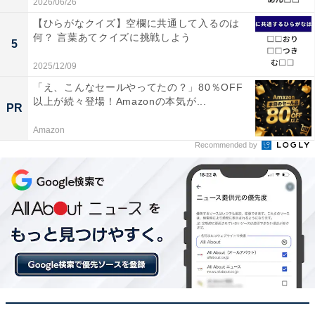
2026/06/26
【ひらがなクイズ】空欄に共通して入るのは
何？ 言葉あてクイズに挑戦しよう
5
2025/12/09
「え、こんなセールやってたの？」80％OFF
以上が続々登場！Amazonの本気が...
PR
Amazon
Recommended by