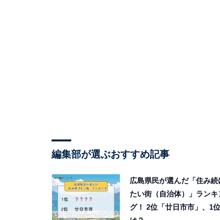
編集部が選ぶおすすめ記事
広島県民が選んだ「住み続
たい街（自治体）」ランキ
グ！ 2位「廿日市市」、1