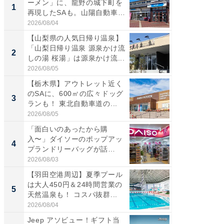
ーメン」に、龍野の城下町を
る〜」3
1
1
再現したSAも。山陽自動車
バー」
道...
好...
2026/08/04
2026/07/3
【山梨県の人気日帰り温泉】
【三重
「山梨日帰り温泉 源泉かけ流
「鈴鹿天
2
2
しの湯 桜湯」は源泉かけ流...
は100
2026/08/05
2026/08/0
【栃木県】アウトレット近く
「ミニオ
のSAに、600㎡の広々ドッグ
ッグ！ 
3
3
ランも！ 東北自動車道の...
ど、夏限
2026/08/05
2026/08/0
「面白いのあったから購
ステラ
入〜」ダイソーのポップアッ
詰め放題
4
4
プランドリーバッグが話
00円で「
題。“さま...
2026/08/03
2026/08/0
【羽田空港周辺】夏季プール
【埼玉
は大人450円＆24時間営業の
「行田天
5
5
天然温泉も！ コスパ抜群...
は和の
が...
2026/08/04
2026/08/0
Jeep アソビュー！ギフト当
すべて