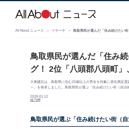
All About ニュース
リサーチ
鳥取県民が選んだ「住み続けたい街
鳥取県民が選んだ「住み続
グ！ 2位「八頭郡八頭町」
大東建託は、鳥取県に住む20歳以上の男女を対象に居住満足度
＞」を発表しました。鳥取県民が選ぶ「住み続けたい街（自治体
2026.01.12
綾乃岬
鳥取県民が選ぶ「住み続けたい街（自