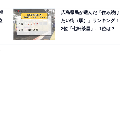
福
広島県民が選んだ「住み続け
位
たい街（駅）」ランキング！
2位「七軒茶屋」、1位は？
銀