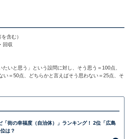
回答を含む）
・回収
たいと思う」という設問に対し、そう思う＝100点、
ない＝50点、どちらかと言えばそう思わない＝25点、そ
だ「街の幸福度（自治体）」ランキング！ 2位「広島
1位は？