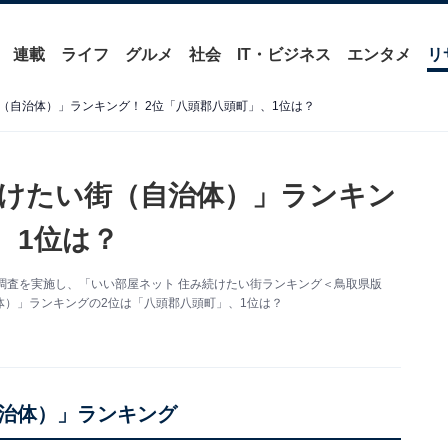
連載
ライフ
グルメ
社会
IT・ビジネス
エンタメ
リ
（自治体）」ランキング！ 2位「八頭郡八頭町」、1位は？
けたい街（自治体）」ランキン
、1位は？
調査を実施し、「いい部屋ネット 住み続けたい街ランキング＜鳥取県版
）」ランキングの2位は「八頭郡八頭町」、1位は？
治体）」ランキング