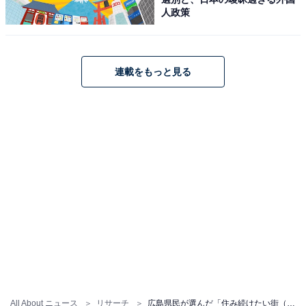
人政策
こちらもおすすめ
連載をもっと見る
鳥取県民が選んだ「街の幸福度（自治体）」ラ
ンキング！ 2位「西伯郡伯耆町」、1位は？
1
2
All About ニュース
リサーチ
広島県民が選んだ「住み続けたい街（駅）」ランキング！ 2位「七軒茶屋」、1位は？