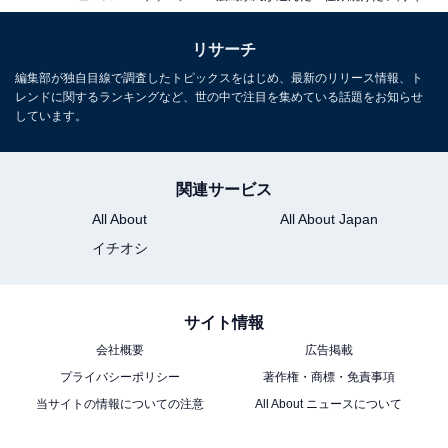
リサーチ
編集部が独自目線で調査したトピックスをはじめ、最新のリリース情報、ト
レンドに関するランキングなど、世の中で注目を集めている話題をお知らせ
しています。
関連サービス
All About
All About Japan
イチオシ
サイト情報
会社概要
広告掲載
プライバシーポリシー
著作権・商標・免責事項
当サイトの情報についての注意
All About ニュースについて