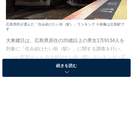
広島県民が選んだ「住み続けたい街（駅）」ランキング ※画像は広島駅で
す
大東建託は、広島県居住の20歳以上の男女1万9134人を
対象に「住み続けたい街（駅）」に関する調査を行い、
「いい部屋ネット 住み続けたい街（駅）ランキング＜広
島県版＞」として結果を発表しました。調査は2021年～
続きを読む
2025年の回答を累積して集計しており、一部2020年の回
答も含まれています。
本記事では、広島県民が選んだ「住み続けたい街
（駅）」ランキングを紹介します。
＞20位までの全ランキング結果を見る