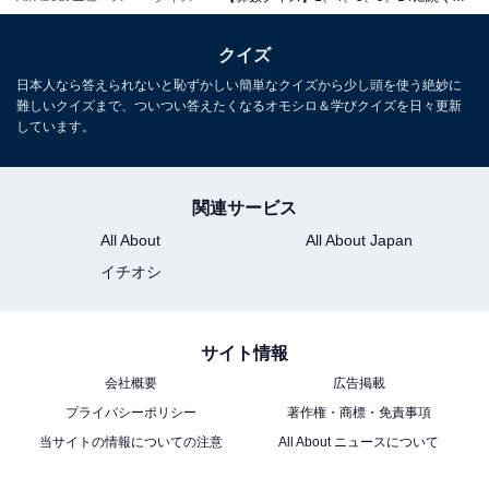
クイズ
日本人なら答えられないと恥ずかしい簡単なクイズから少し頭を使う絶妙に
難しいクイズまで、ついつい答えたくなるオモシロ＆学びクイズを日々更新
しています。
関連サービス
All About
All About Japan
イチオシ
サイト情報
会社概要
広告掲載
プライバシーポリシー
著作権・商標・免責事項
当サイトの情報についての注意
All About ニュースについて