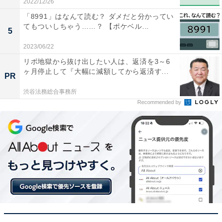
2022/12/26
「8991」はなんて読む？ ダメだと分かってい
てもついしちゃう……？ 【ポケベル...
5
2023/06/22
リボ地獄から抜け出したい人は、返済を3～6
ヶ月停止して『大幅に減額してから返済す...
PR
渋谷法務総合事務所
Recommended by