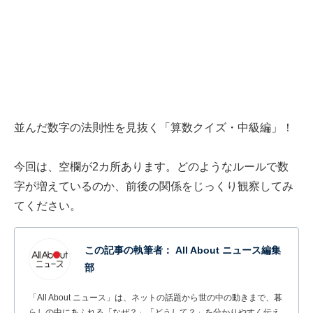
並んだ数字の法則性を見抜く「算数クイズ・中級編」！
今回は、空欄が2カ所あります。どのようなルールで数
字が増えているのか、前後の関係をじっくり観察してみ
てください。
この記事の執筆者：
All About ニュース編集
部
「All About ニュース」は、ネットの話題から世の中の動きまで、暮
らしの中にあふれる「なぜ？」「どうして？」を分かりやすく伝え