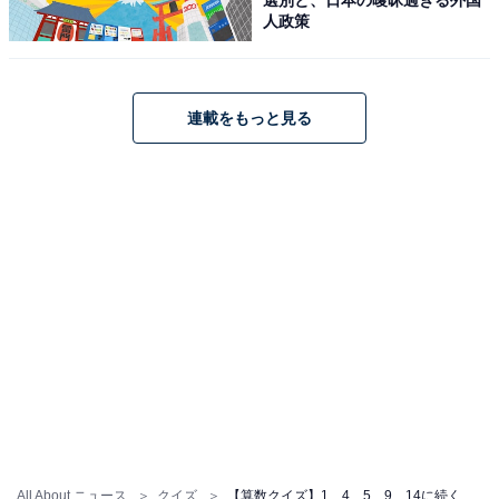
人政策
連載をもっと見る
All About ニュース
クイズ
【算数クイズ】1、4、5、9、14に続く数字は？ 意外とシンプルな法則