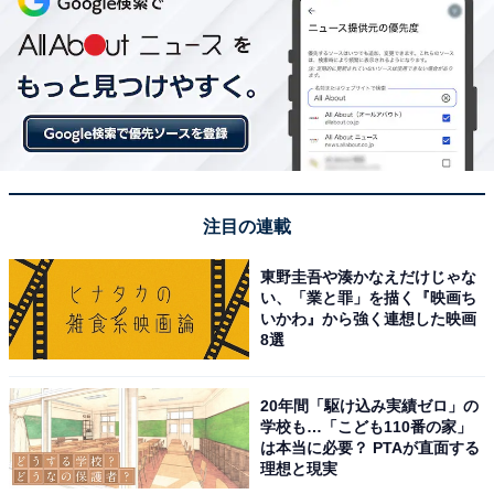
注目の連載
東野圭吾や湊かなえだけじゃな
い、「業と罪」を描く『映画ち
いかわ』から強く連想した映画
8選
20年間「駆け込み実績ゼロ」の
学校も…「こども110番の家」
は本当に必要？ PTAが直面する
理想と現実