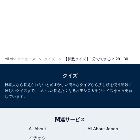
All About ニュース
クイズ
【算数クイズ】1分でできる？ 20、30、50、80、130に続く数字を当てよう
クイズ
日本人なら答えられないと恥ずかしい簡単なクイズから少し頭を使う絶妙に
難しいクイズまで、ついつい答えたくなるオモシロ＆学びクイズを日々更新
しています。
関連サービス
All About
All About Japan
イチオシ