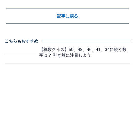
記事に戻る
こちらもおすすめ
【算数クイズ】50、49、46、41、34に続く数
字は？ 引き算に注目しよう