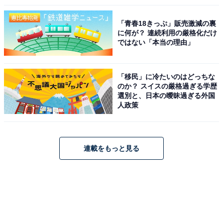
「青春18きっぷ」販売激減の裏
に何が？ 連続利用の厳格化だけ
ではない「本当の理由」
「移民」に冷たいのはどっちな
のか？ スイスの厳格過ぎる学歴
選別と、日本の曖昧過ぎる外国
人政策
連載をもっと見る