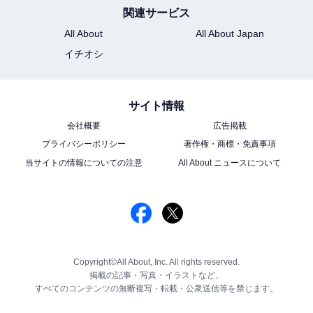
関連サービス
All About
All About Japan
イチオシ
サイト情報
会社概要
広告掲載
プライバシーポリシー
著作権・商標・免責事項
当サイトの情報についての注意
All About ニュースについて
Copyright©All About, Inc. All rights reserved.
掲載の記事・写真・イラストなど、
すべてのコンテンツの無断複写・転載・公衆送信等を禁じます。