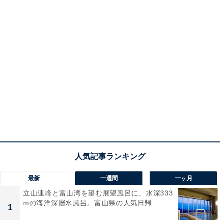
最新
一週間
一ヶ月
立山連峰と富山湾を望む展望風呂に、水深333
mの海洋深層水風呂。富山県の人気日帰...
1