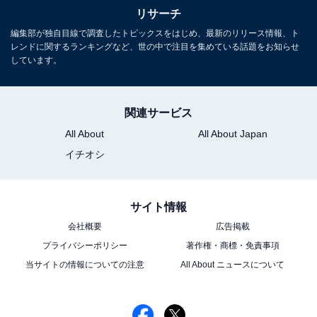
は？【2026年調査】
リサーチ
編集部が独自目線で調査したトピックスをはじめ、最新のリリース情報、ト
レンドに関するランキングなど、世の中で注目を集めている話題をお知らせ
しています。
関連サービス
All About
All About Japan
1
2
イチオシ
サイト情報
会社概要
広告掲載
プライバシーポリシー
著作権・商標・免責事項
当サイトの情報についての注意
All About ニュースについて