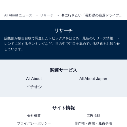
All About ニュース
リサーチ
冬に行きたい「長野県の絶景ドライブスポット」ランキング！ 2位「白樺湖周遊道路」、1位は？【2026年調査】
リサーチ
1
2
編集部が独自目線で調査したトピックスをはじめ、最新のリリース情報、ト
レンドに関するランキングなど、世の中で注目を集めている話題をお知らせ
しています。
関連サービス
All About
All About Japan
イチオシ
サイト情報
会社概要
広告掲載
プライバシーポリシー
著作権・商標・免責事項