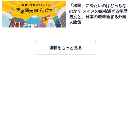
「移民」に冷たいのはどっちな
のか？ スイスの厳格過ぎる学歴
選別と、日本の曖昧過ぎる外国
人政策
連載をもっと見る
こちらもおすすめ
冬に行きたい「岐阜県の絶景ドライブスポッ
ト」ランキング！ 2位「乗鞍スカイライン」、1
位は？【2026年調査】