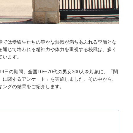
場では受験生たちの静かな熱気が満ちあふれる季節とな
を通じて培われる精神力や体力を重視する校風は、多く
ています。
月5〜19日の期間、全国10〜70代の男女300人を対象に、「関
）に関するアンケート」を実施しました。その中から、
キングの結果をご紹介します。