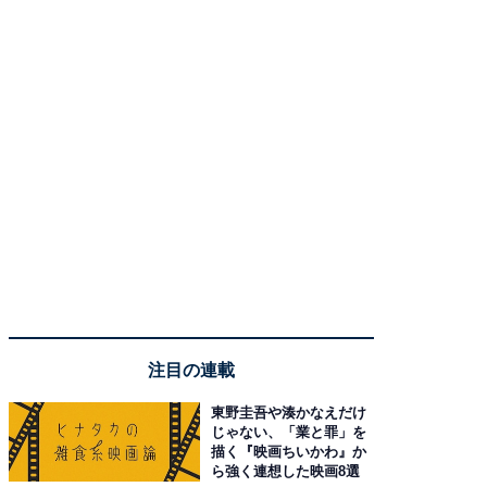
注目の連載
東野圭吾や湊かなえだけ
じゃない、「業と罪」を
描く『映画ちいかわ』か
ら強く連想した映画8選