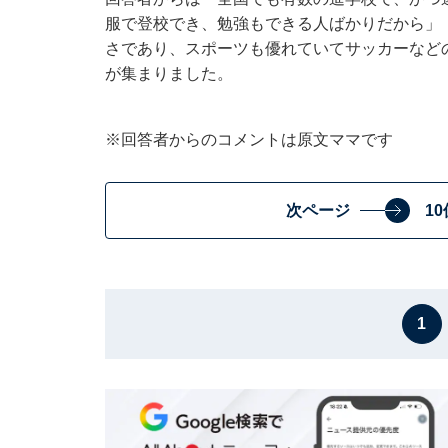
服で登校でき、勉強もできる人ばかりだから」
さであり、スポーツも優れていてサッカーなど
が集まりました。
※回答者からのコメントは原文ママです
次ページ
1
1