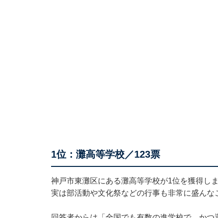
1位：灘高等学校／123票
神戸市東灘区にある灘高等学校が1位を獲得し
実は部活動や文化祭などの行事も非常に盛んな
回答者からは「全国でも有数の進学校で、かつ