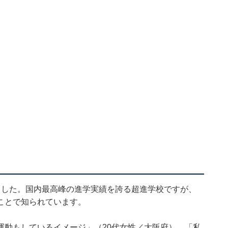
ました。国内最高峰の進学実績を誇る超進学校ですが、
ことで知られています。
運動もしているイメージ」（20代女性／大阪府）、「私