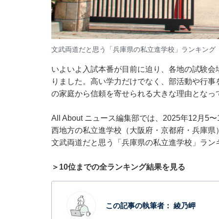
文武両道だと思う「兵庫県の私立進学校」ランキング
いよいよ入試本番が目前に迫り、各地の試験会
りました。高い学力だけでなく、部活動や行事
の家庭から信頼を寄せられる大きな理由となっ
All About ニュース編集部では、2025年12
西地方の私立進学校（大阪府・京都府・兵庫県
文武両道だと思う「兵庫県の私立進学校」ラン
＞10位までの全ランキング結果を見る
この記事の執筆者：
綾乃岬