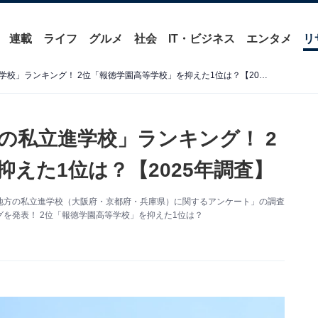
連載
ライフ
グルメ
社会
IT・ビジネス
エンタメ
リ
文武両道だと思う「兵庫県の私立進学校」ランキング！ 2位「報徳学園高等学校」を抑えた1位は？【2025年調査】
の私立進学校」ランキング！ 2
えた1位は？【2025年調査】
た「関西地方の私立進学校（大阪府・京都府・兵庫県）に関するアンケート」の調査
を発表！ 2位「報徳学園高等学校」を抑えた1位は？