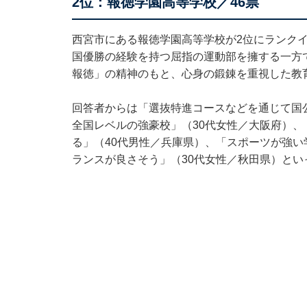
2位：報徳学園高等学校／46票
西宮市にある報徳学園高等学校が2位にランク
国優勝の経験を持つ屈指の運動部を擁する一方
報徳」の精神のもと、心身の鍛錬を重視した教
回答者からは「選抜特進コースなどを通じて国
全国レベルの強豪校」（30代女性／大阪府）
る」（40代男性／兵庫県）、「スポーツが強
ランスが良さそう」（30代女性／秋田県）とい