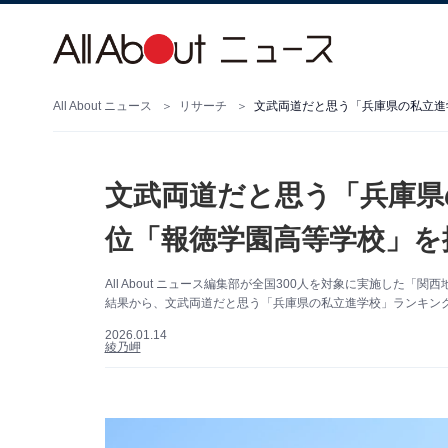
All About ニュース
リサーチ
文武両道だと思う「兵庫県
位「報徳学園高等学校」を抑
All About ニュース編集部が全国300人を対象に実施し
結果から、文武両道だと思う「兵庫県の私立進学校」ランキング
2026.01.14
綾乃岬