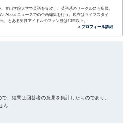
。神奈川県出身。青山学院大学で英語を専攻し、英語系のサークルにも所属。
All About ニュースでの企画編集を行う。現在はライフスタイ
当。とある男性アイドルのファン歴は10年以上。
＞プロフィール詳細
もので、結果は回答者の意見を集計したものであり、
せん