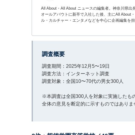
All About・All About ニュースの編集者
オールアバウトに新卒で入社した後、主にAll About・
ル・カルチャー・エンタメなどを中心に企画編集を担
調査概要
調査期間：2025年12月5〜19日
調査方法：インターネット調査
調査対象：全国10〜70代の男女300人
※本調査は全国300人を対象に実施した
全体の意見を断定的に示すものではありま