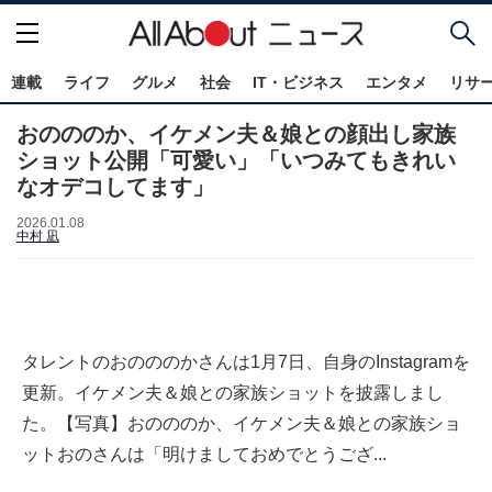
連載
ライフ
グルメ
社会
IT・ビジネス
エンタメ
リサ
おのののか、イケメン夫＆娘との顔出し家族
ショット公開「可愛い」「いつみてもきれい
なオデコしてます」
2026.01.08
中村 凪
タレントのおのののかさんは1月7日、自身のInstagramを
更新。イケメン夫＆娘との家族ショットを披露しまし
た。【写真】おのののか、イケメン夫＆娘との家族ショ
ットおのさんは「明けましておめでとうござ...