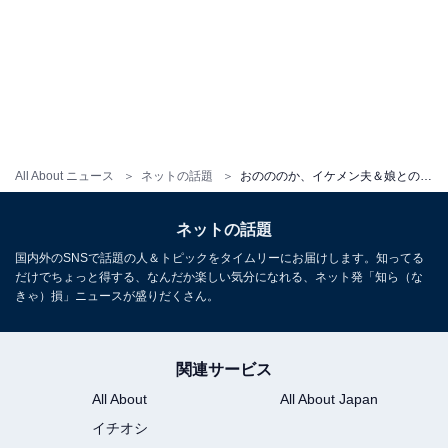
All About ニュース
ネットの話題
おのののか、イケメン夫＆娘との顔出し家族ショット公開「可愛い」「いつみてもきれいなオデコしてます」
ネットの話題
国内外のSNSで話題の人＆トピックをタイムリーにお届けします。知ってる
だけでちょっと得する、なんだか楽しい気分になれる、ネット発「知ら（な
きゃ）損」ニュースが盛りだくさん。
関連サービス
All About
All About Japan
イチオシ