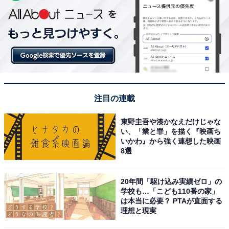
注目の連載
東野圭吾や湊かなえだけじゃな
い、「業と罪」を描く『映画ち
いかわ』から強く連想した映画
8選
20年間「駆け込み実績ゼロ」の
学校も…「こども110番の家」
は本当に必要？ PTAが直面する
理想と現実