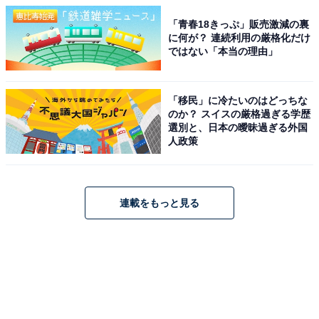
「青春18きっぷ」販売激減の裏
に何が？ 連続利用の厳格化だけ
ではない「本当の理由」
「移民」に冷たいのはどっちな
のか？ スイスの厳格過ぎる学歴
選別と、日本の曖昧過ぎる外国
人政策
連載をもっと見る