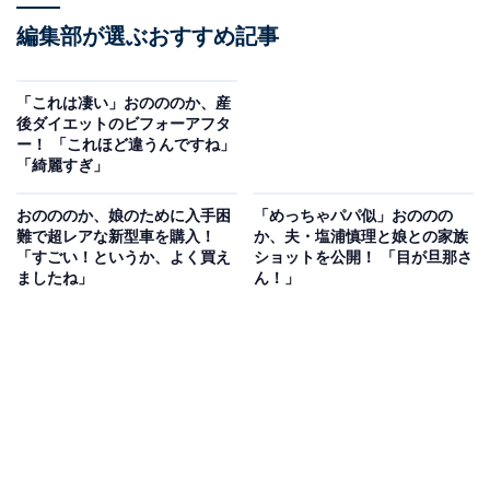
編集部が選ぶおすすめ記事
「これは凄い」おのののか、産
後ダイエットのビフォーアフタ
ー！ 「これほど違うんですね」
「綺麗すぎ」
おのののか、娘のために入手困
「めっちゃパパ似」おののの
難で超レアな新型車を購入！
か、夫・塩浦慎理と娘との家族
「すごい！というか、よく買え
ショットを公開！ 「目が旦那さ
ましたね」
ん！」