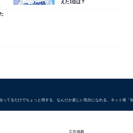
えた1位は？
た
。知ってるだけでちょっと得する、なんだか楽しい気分になれる、ネット発「
広告掲載