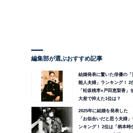
編集部が選ぶおすすめ記事
結婚発表に驚いた俳優の「
能人夫婦」ランキング！ 2
「松坂桃李×戸田恵梨香」
大差で抑えた1位は？
2025年に結婚を発表した
「お似合いだと思う夫婦」
ンキング！ 2位は「柄本時