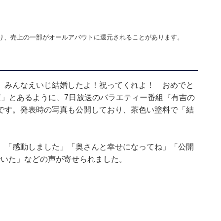
り、売上の一部がオールアバウトに還元されることがあります。
 みんなえいじ結婚したよ！祝ってくれよ！ おめでと
壁」とあるように、7日放送のバラエティー番組『有吉の
です。発表時の写真も公開しており、茶色い塗料で「結
」「感動しました」「奥さんと幸せになってね」「公開
でいた」などの声が寄せられました。