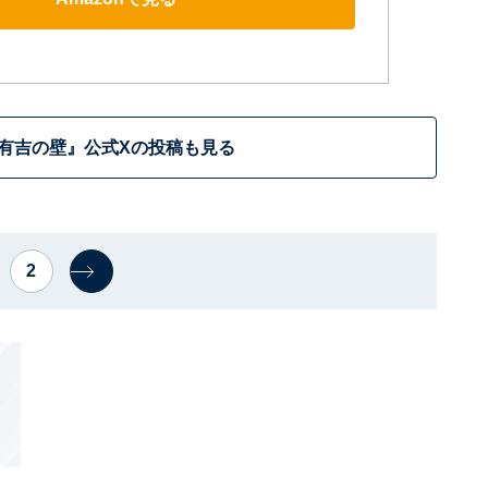
有吉の壁』公式Xの投稿も見る
2