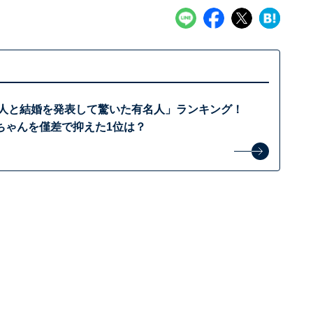
一般人と結婚を発表して驚いた有名人」ランキング！
あ～ちゃんを僅差で抑えた1位は？