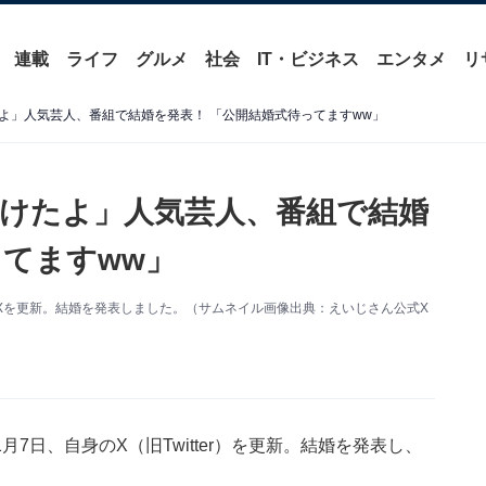
連載
ライフ
グルメ
社会
IT・ビジネス
エンタメ
リ
よ」人気芸人、番組で結婚を発表！ 「公開結婚式待ってますww」
けたよ」人気芸人、番組で結婚
ってますww」
Xを更新。結婚を発表しました。（サムネイル画像出典：えいじさん公式X
7日、自身のX（旧Twitter）を更新。結婚を発表し、