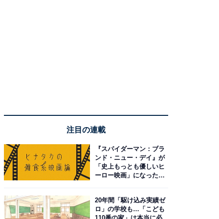
注目の連載
『スパイダーマン：ブラ
ンド・ニュー・デイ』が
「史上もっとも優しいヒ
ーロー映画」になった理
由。予習したい作品は？
20年間「駆け込み実績ゼ
ロ」の学校も…「こども
110番の家」は本当に必