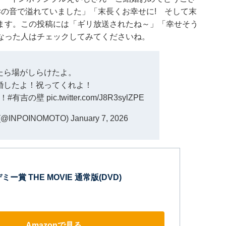
の音で溢れていました」「末長くお幸せに! そして末
ます。この投稿には「ギリ放送されたね～」「幸せそう
なった人はチェックしてみてくださいね。
たら場がしらけたよ。
婚したよ！祝ってくれよ！
！
#有吉の壁
pic.twitter.com/J8R3sylZPE
INPOINOMOTO)
January 7, 2026
ー賞 THE MOVIE 通常版(DVD)
Amazonで見る