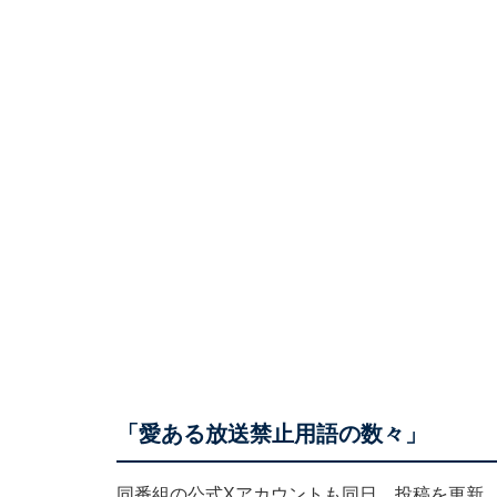
「愛ある放送禁止用語の数々」
同番組の公式Xアカウントも同日、投稿を更新