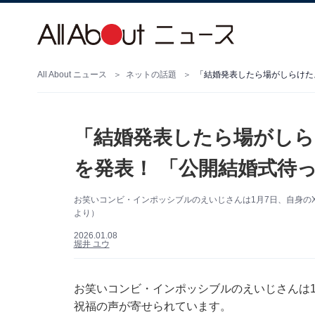
All About ニュース
ネットの話題
「結婚発表したら場がしらけた
「結婚発表したら場がしら
を発表！ 「公開結婚式待
お笑いコンビ・インポッシブルのえいじさんは1月7日、自身の
より）
2026.01.08
堀井 ユウ
お笑いコンビ・インポッシブルのえいじさんは1月
祝福の声が寄せられています。