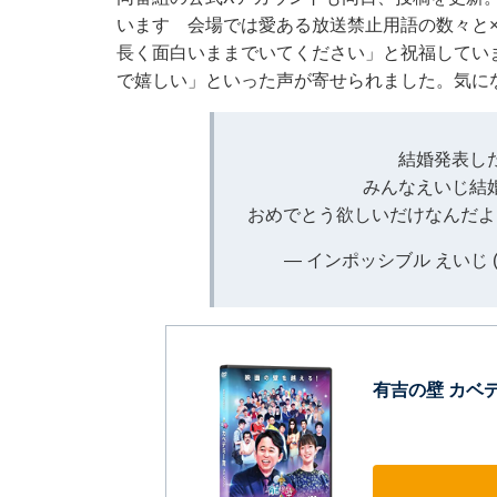
います 会場では愛ある放送禁止用語の数々と×
長く面白いままでいてください」と祝福してい
で嬉しい」といった声が寄せられました。気に
結婚発表し
みんなえいじ結
おめでとう欲しいだけなんだよ
— インポッシブル えいじ (@
有吉の壁 カベデミ