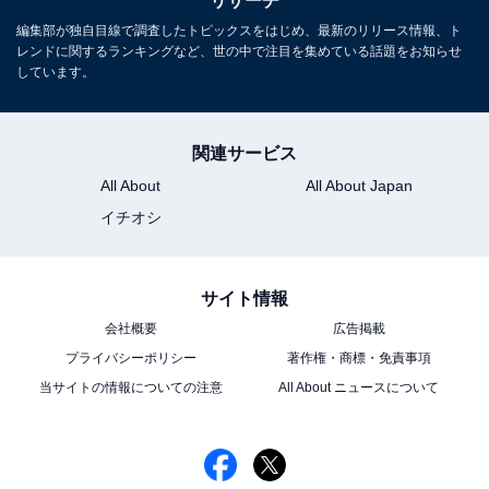
リサーチ
る
編集部が独自目線で調査したトピックスをはじめ、最新のリリース情報、ト
レンドに関するランキングなど、世の中で注目を集めている話題をお知らせ
しています。
関連サービス
All About
All About Japan
イチオシ
サイト情報
会社概要
広告掲載
プライバシーポリシー
著作権・商標・免責事項
当サイトの情報についての注意
All About ニュースについて
こちらもおすすめ
唇が魅力的だと思う「嵐のメンバー」ランキン