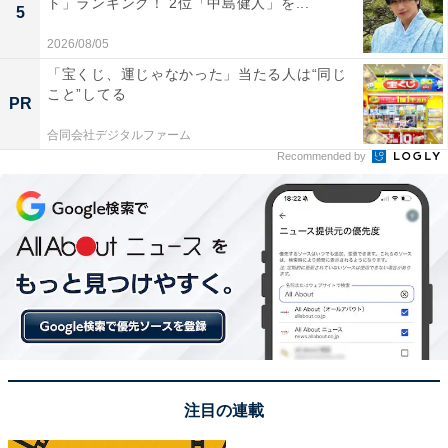
ト」ランキング！ 2位「中島健人」を...
5
2026/08/05
「宝くじ、運じゃなかった」当たる人は“同じ
こと”してる
PR
View this post on Instagram
合同会社デジタルファーム
Recommended by
今回の1位は、松本潤さんでした。
注目の連載
1983年生まれの松本さんは、グループでの活動のほか、