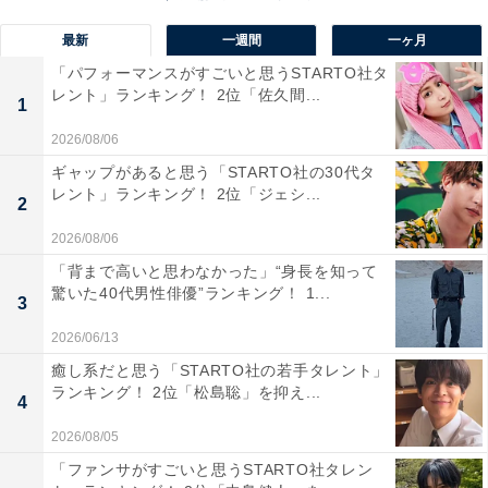
最新
一週間
一ヶ月
「パフォーマンスがすごいと思うSTARTO社タ
レント」ランキング！ 2位「佐久間...
1
2026/08/06
ギャップがあると思う「STARTO社の30代タ
レント」ランキング！ 2位「ジェシ...
2
2026/08/06
「背まで高いと思わなかった」“身長を知って
1位：松本潤／153票
驚いた40代男性俳優”ランキング！ 1...
3
2026/06/13
癒し系だと思う「STARTO社の若手タレント」
ランキング！ 2位「松島聡」を抑え...
4
2026/08/05
「ファンサがすごいと思うSTARTO社タレン