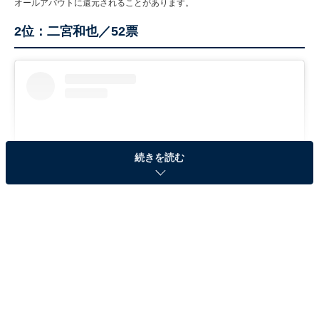
オールアバウトに還元されることがあります。
2位：二宮和也／52票
続きを読む
View this post on Instagram