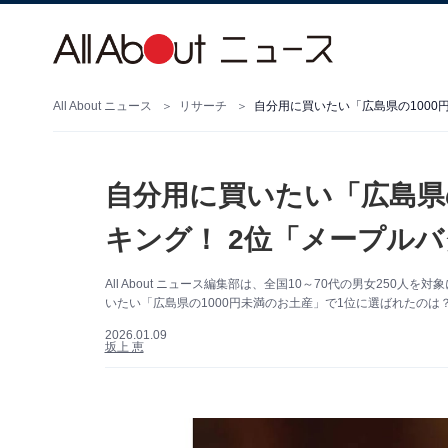
All About ニュース
リサーチ
自分用に買いたい「広島県
キング！ 2位「メープル
All About ニュース編集部は、全国10～70代の男女25
いたい「広島県の1000円未満のお土産」で1位に選ばれたのは
2026.01.09
坂上 恵