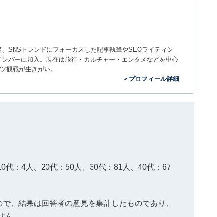
入社後、SNSトレンドにフォーカスした記事執筆やSEOライティン
ームのメンバーに加入。現在は旅行・カルチャー・エンタメなどを中心
ツ観戦が生きがい。
＞プロフィール詳細
0代：4人、20代：50人、30代：81人、40代：67
）
もので、結果は回答者の意見を集計したものであり、
せん