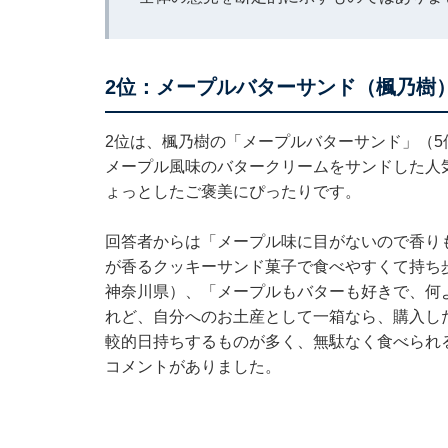
2位：メープルバターサンド（楓乃樹）
2位は、楓乃樹の「メープルバターサンド」（5
メープル風味のバタークリームをサンドした人
ょっとしたご褒美にぴったりです。
回答者からは「メープル味に目がないので香り
が香るクッキーサンド菓子で食べやすくて持ち
神奈川県）、「メープルもバターも好きで、何
れど、自分へのお土産として一箱なら、購入し
較的日持ちするものが多く、無駄なく食べられ
コメントがありました。