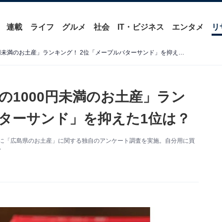
連載
ライフ
グルメ
社会
IT・ビジネス
エンタメ
リ
自分用に買いたい「広島県の1000円未満のお土産」ランキング！ 2位「メープルバターサンド」を抑えた1位は？
の1000円未満のお土産」ラン
バターサンド」を抑えた1位は？
0人を対象に「広島県のお土産」に関する独自のアンケート調査を実施。自分用に買
？