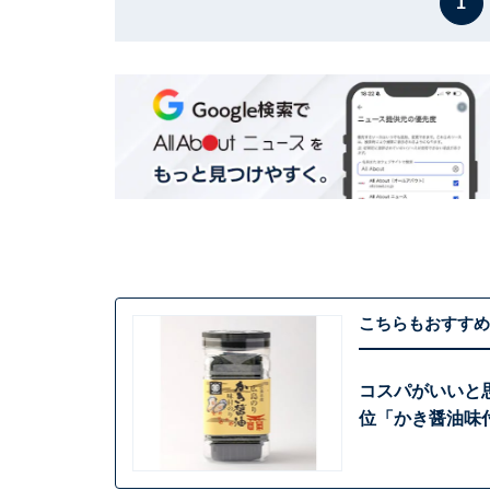
1
こちらもおすすめ
コスパがいいと思
位「かき醤油味付