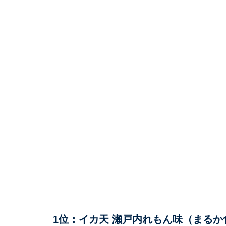
1位：イカ天 瀬戸内れもん味（まるか