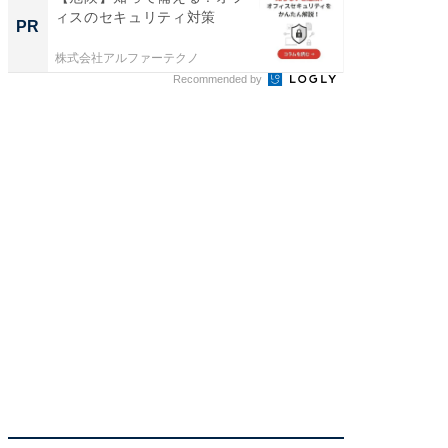
ィスのセキュリティ対策
を組み
PR
PR
株式会社アルファーテクノ
FINCHI o
Recommended by