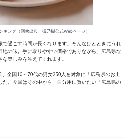
ランキング（画像出典：
楓乃樹公式Webページ
）
家で過ごす時間が長くなります。そんなひとときにうれ
当地の味。手に取りやすい価格でありながら、広島県な
さな楽しみを添えてくれます。
5～26日、全国10～70代の男女250人を対象に「広島県のお土
した。今回はその中から、自分用に買いたい「広島県の