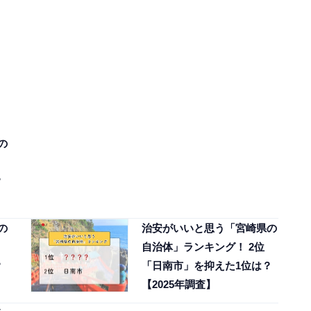
の
？
の
治安がいいと思う「宮崎県の
自治体」ランキング！ 2位
？
「日南市」を抑えた1位は？
【2025年調査】