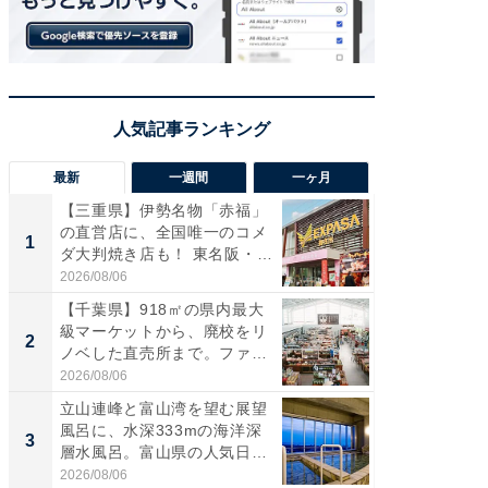
最新
一週間
一ヶ月
【三重県】伊勢名物「赤福」
【兵庫
の直営店に、全国唯一のコメ
ーメン
1
1
ダ大判焼き店も！ 東名阪・
再現した
伊...
道...
2026/08/06
2026/08/0
【千葉県】918㎡の県内最大
【三重
級マーケットから、廃校をリ
の直営
2
2
ノベした直売所まで。ファ
ダ大判焼
ー...
伊...
2026/08/06
2026/08/0
立山連峰と富山湾を望む展望
【千葉県
風呂に、水深333mの海洋深
級マー
3
3
層水風呂。富山県の人気日
ノベし
帰...
ー...
2026/08/06
2026/08/0