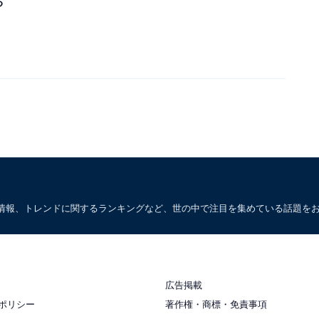
る
情報、トレンドに関するランキングなど、世の中で注目を集めている話題を
広告掲載
ポリシー
著作権・商標・免責事項