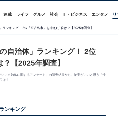
連載
ライフ
グルメ
社会
IT・ビジネス
エンタメ
リ
ランキング！ 2位「宮古島市」を抑えた1位は？【2025年調査】
の自治体」ランキング！ 2位
？【2025年調査】
た「治安がいい自治体に関するアンケート」の調査結果から、治安がいいと思う「沖
位は？
ランキング