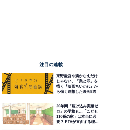
注目の連載
東野圭吾や湊かなえだけ
じゃない、「業と罪」を
描く『映画ちいかわ』か
ら強く連想した映画8選
20年間「駆け込み実績ゼ
ロ」の学校も…「こども
110番の家」は本当に必
要？ PTAが直面する理想
と現実