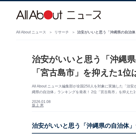
All About ニュース
リサーチ
治安がいいと思う「沖縄県の自治体」
治安がいいと思う「沖縄県
「宮古島市」を抑えた1位は
All About ニュース編集部が全国250人を対象に実施し
縄県の自治体」ランキングを発表！ 2位「宮古島市」を抑えた1
2026.01.08
坂上 恵
治安がいいと思う「沖縄県の自治体」