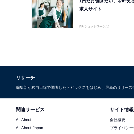
1日だけ働きたい、を叶え
求人サイト
PR(ショットワークス)
リサーチ
編集部が独自目線で調査したトピックスをはじめ、最新のリリース
関連サービス
サイト情報
All About
会社概要
All About Japan
プライバシー