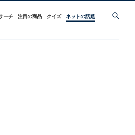
サーチ
注目の商品
クイズ
ネットの話題