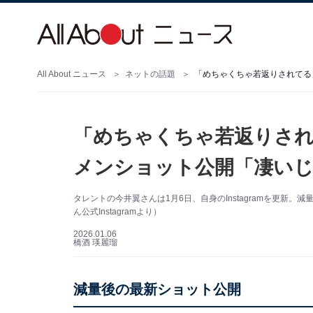
All About ニュース
ネットの話題
「めちゃくちゃ若返りされ
メンショット公開「凄いじ
タレントの今井翼さんは1月6日、自身のInstagramを更新
ん公式Instagramより）
2026.01.06
橋酒 瑛麗瑠
減量後の最新ショット公開