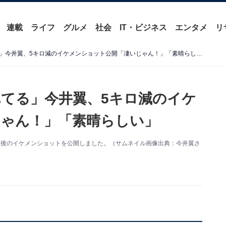
連載
ライフ
グルメ
社会
IT・ビジネス
エンタメ
リ
「めちゃくちゃ若返りされてる」今井翼、5キロ減のイケメンショット公開「凄いじゃん！」「素晴らしい」
てる」今井翼、5キロ減のイケ
ゃん！」「素晴らしい」
。減量後のイケメンショットを公開しました。（サムネイル画像出典：今井翼さ