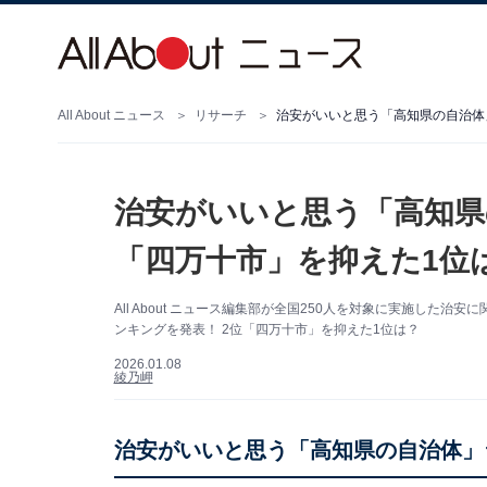
All About ニュース
リサーチ
治安がいいと思う「高知県の自治体」
治安がいいと思う「高知県
「四万十市」を抑えた1位は
All About ニュース編集部が全国250人を対象に実施し
ンキングを発表！ 2位「四万十市」を抑えた1位は？
2026.01.08
綾乃岬
治安がいいと思う「高知県の自治体」