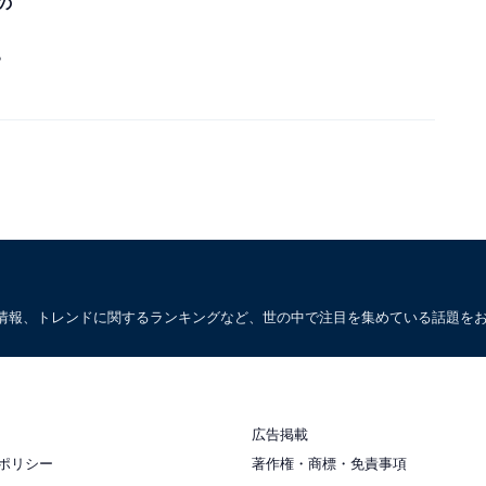
の
？
情報、トレンドに関するランキングなど、世の中で注目を集めている話題を
広告掲載
ポリシー
著作権・商標・免責事項