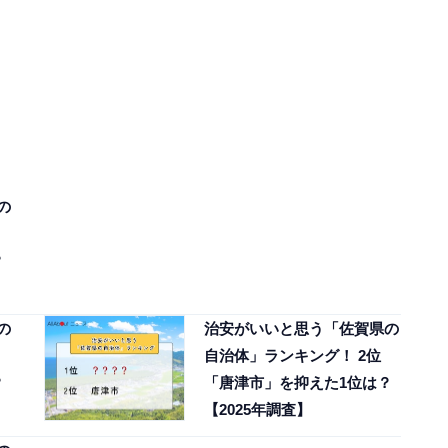
の
？
の
治安がいいと思う「佐賀県の
自治体」ランキング！ 2位
？
「唐津市」を抑えた1位は？
【2025年調査】