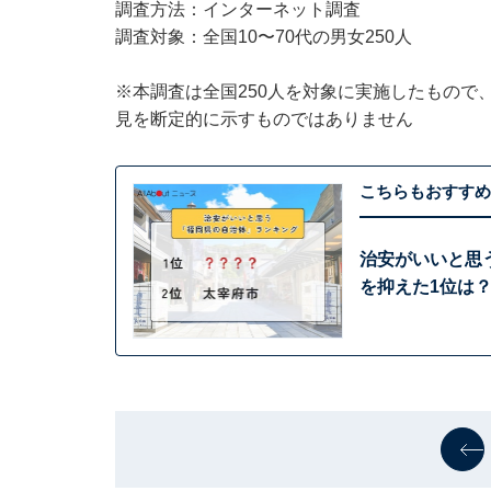
調査方法：インターネット調査
調査対象：全国10〜70代の男女250人
※本調査は全国250人を対象に実施したもので
見を断定的に示すものではありません
こちらもおすすめ
治安がいいと思
を抑えた1位は？