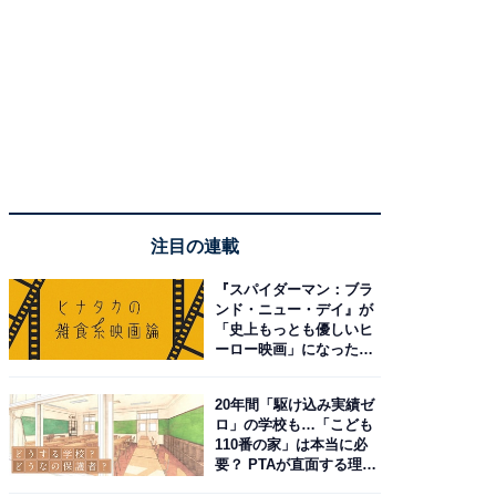
注目の連載
『スパイダーマン：ブラ
ンド・ニュー・デイ』が
「史上もっとも優しいヒ
ーロー映画」になった理
由。予習したい作品は？
20年間「駆け込み実績ゼ
ロ」の学校も…「こども
110番の家」は本当に必
要？ PTAが直面する理想
と現実