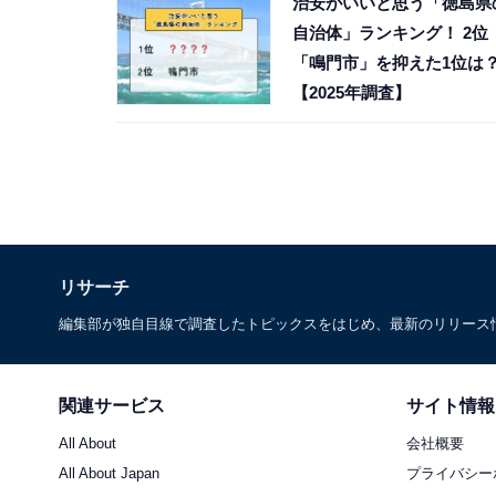
治安がいいと思う「徳島県
自治体」ランキング！ 2位
「鳴門市」を抑えた1位は
【2025年調査】
リサーチ
編集部が独自目線で調査したトピックスをはじめ、最新のリリース
関連サービス
サイト情報
All About
会社概要
All About Japan
プライバシー