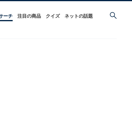
サーチ
注目の商品
クイズ
ネットの話題