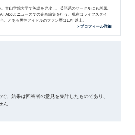
。神奈川県出身。青山学院大学で英語を専攻し、英語系のサークルにも所属。
All About ニュースでの企画編集を行う。現在はライフスタイ
当。とある男性アイドルのファン歴は10年以上。
＞プロフィール詳細
もので、結果は回答者の意見を集計したものであり、
せん