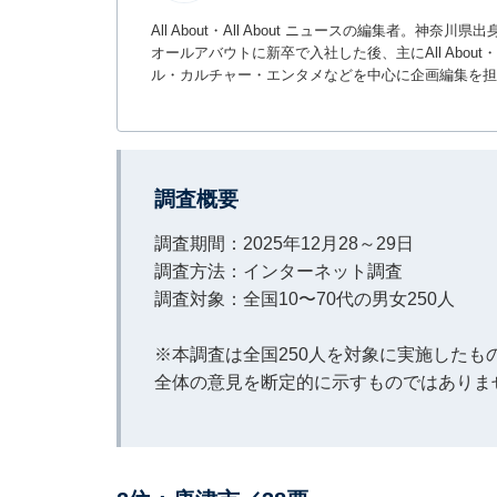
All About・All About ニュースの編集者
オールアバウトに新卒で入社した後、主にAll About・
ル・カルチャー・エンタメなどを中心に企画編集を担
調査概要
調査期間：2025年12月28～29日
調査方法：インターネット調査
調査対象：全国10〜70代の男女250人
※本調査は全国250人を対象に実施した
全体の意見を断定的に示すものではありま