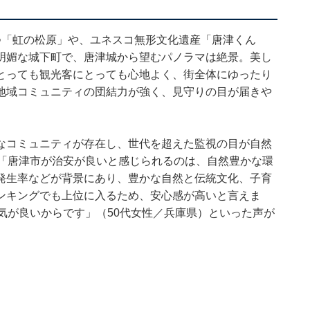
つ「虹の松原」や、ユネスコ無形文化遺産「唐津くん
明媚な城下町で、唐津城から望むパノラマは絶景。美し
とっても観光客にとっても心地よく、街全体にゆったり
地域コミュニティの団結力が強く、見守りの目が届きや
なコミュニティが存在し、世代を超えた監視の目が自然
、「唐津市が治安が良いと感じられるのは、自然豊かな環
発生率などが背景にあり、豊かな自然と伝統文化、子育
ンキングでも上位に入るため、安心感が高いと言えま
気が良いからです」（50代女性／兵庫県）といった声が