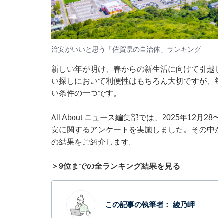
治安がいいと思う「佐賀県の自治体」ランキング
新しい年が明け、春からの新生活に向けて引越
い探しにおいて利便性はもちろん大切ですが、
い条件の一つです。
All About ニュース編集部では、2025年12
安に関するアンケートを実施しました。その中
の結果をご紹介します。
＞9位までの全ランキング結果を見る
この記事の執筆者：
綾乃岬