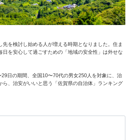
し先を検討し始める人が増える時期となりました。住ま
毎日を安心して過ごすための「地域の安全性」は外せな
月28〜29日の期間、全国10〜70代の男女250人を対象に、治
から、治安がいいと思う「佐賀県の自治体」ランキング