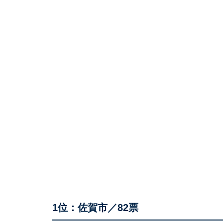
1位：佐賀市／82票