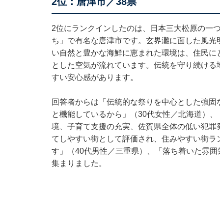
2位：唐津市／38票
2位にランクインしたのは、日本三大松原の一
ち」で有名な唐津市です。玄界灘に面した風光
い自然と豊かな海鮮に恵まれた環境は、住民に
とした空気が流れています。伝統を守り続ける
すい安心感があります。
回答者からは「伝統的な祭りを中心とした強固
と機能しているから」（30代女性／北海道）
境、子育て支援の充実、佐賀県全体の低い犯罪
てしやすい街として評価され、住みやすい街ラ
す」（40代男性／三重県）、「落ち着いた雰囲
集まりました。