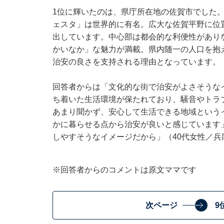
1位に輝いたのは、県庁所在地の佐賀市でした
ェスタ」は世界的に有名。広大な佐賀平野に位
出しています。中心部は都会的な利便性があり
かいなか」な魅力が満載。県内随一の人口を抱
治安の良さを支持される理由となっています。
回答者からは「文化的な街で治安がよさそうな
ち着いた生活環境が保たれており、騒音やトラ
あまり聞かず、安心して生活できる地域という
かに暮らせる点から治安が良いと感じています
しやすそうなイメージだから」（40代女性／
※回答者からのコメントは原文ママです
次ページ
9