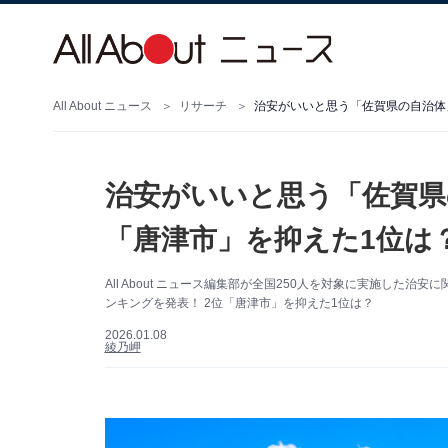
All About ニュース
リサーチ
治安がいいと思う「佐賀県の自治体」
治安がいいと思う「佐賀県
「唐津市」を抑えた1位は？
All About ニュース編集部が全国250人を対象に実施し
ンキングを発表！ 2位「唐津市」を抑えた1位は？
2026.01.08
綾乃岬