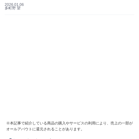
2026.01.06
多町野 望
※本記事で紹介している商品の購入やサービスの利用により、売上の一部が
オールアバウトに還元されることがあります。