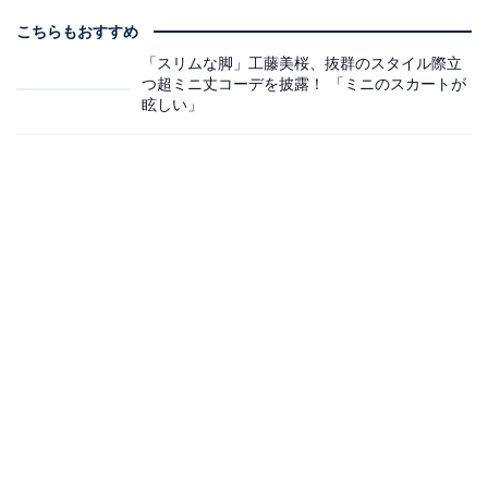
こちらもおすすめ
「スリムな脚」工藤美桜、抜群のスタイル際立
つ超ミニ丈コーデを披露！ 「ミニのスカートが
眩しい」