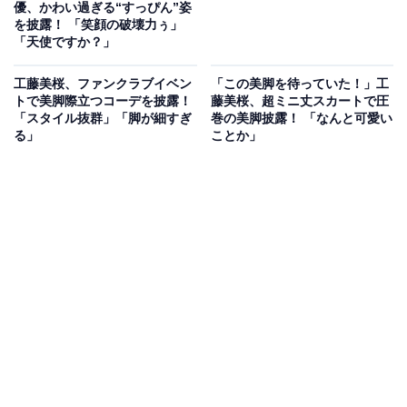
優、かわい過ぎる“すっぴん”姿
を披露！ 「笑顔の破壊力ぅ」
「天使ですか？」
工藤美桜、ファンクラブイベン
「この美脚を待っていた！」工
トで美脚際立つコーデを披露！
藤美桜、超ミニ丈スカートで圧
「スタイル抜群」「脚が細すぎ
巻の美脚披露！ 「なんと可愛い
る」
ことか」