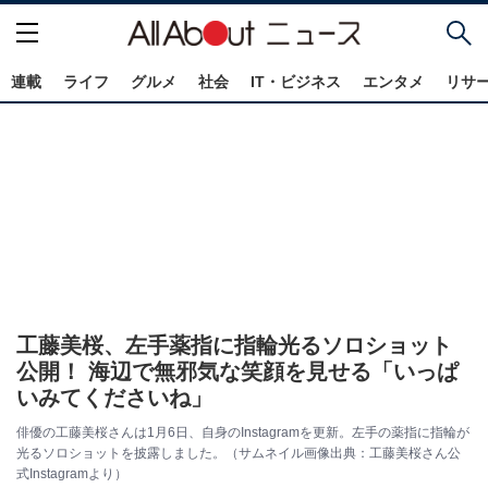
連載
ライフ
グルメ
社会
IT・ビジネス
エンタメ
リサ
工藤美桜、左手薬指に指輪光るソロショット
公開！ 海辺で無邪気な笑顔を見せる「いっぱ
いみてくださいね」
俳優の工藤美桜さんは1月6日、自身のInstagramを更新。左手の薬指に指輪が
光るソロショットを披露しました。（サムネイル画像出典：工藤美桜さん公
式Instagramより）