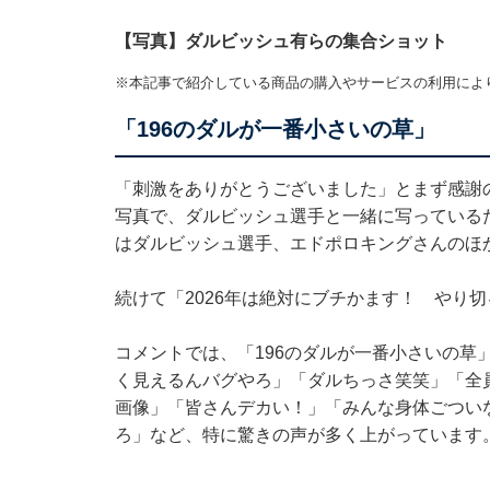
【写真】ダルビッシュ有らの集合ショット
※本記事で紹介している商品の購入やサービスの利用によ
「196のダルが一番小さいの草」
「刺激をありがとうございました」とまず感謝
写真で、ダルビッシュ選手と一緒に写っている
はダルビッシュ選手、エドポロキングさんのほ
続けて「2026年は絶対にブチかます！ やり
コメントでは、「196のダルが一番小さいの草
く見えるんバグやろ」「ダルちっさ笑笑」「全員
画像」「皆さんデカい！」「みんな身体ごつい
ろ」など、特に驚きの声が多く上がっています