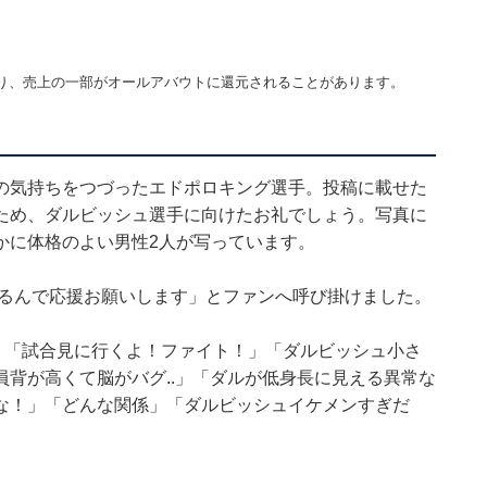
り、売上の一部がオールアバウトに還元されることがあります。
の気持ちをつづったエドポロキング選手。投稿に載せた
ため、ダルビッシュ選手に向けたお礼でしょう。写真に
かに体格のよい男性2人が写っています。
切るんで応援お願いします」とファンへ呼び掛けました。
」「試合見に行くよ！ファイト！」「ダルビッシュ小さ
背が高くて脳がバグ..」「ダルが低身長に見える異常な
な！」「どんな関係」「ダルビッシュイケメンすぎだ
。