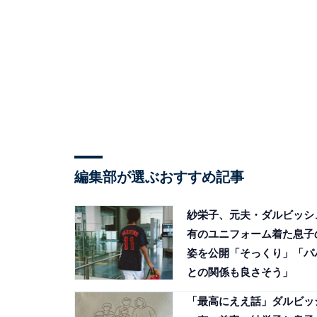
編集部が選ぶおすすめ記事
紗栄子、元夫・ダルビッシ
有のユニフォーム着た息子
姿を公開「そっくり」「パ
との関係も良さそう」
「最高にええ話」ダルビッ