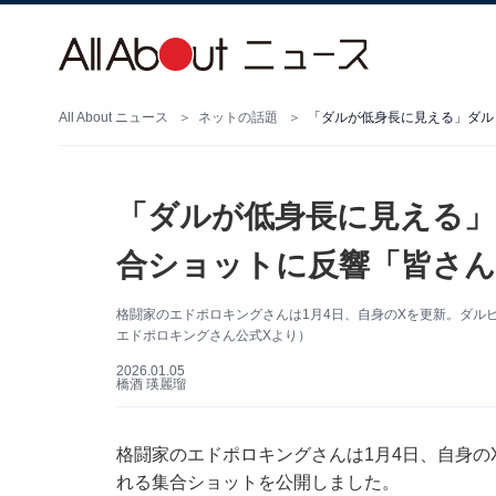
All About ニュース
ネットの話題
「ダルが低身長に見える」
合ショットに反響「皆さ
格闘家のエドポロキングさんは1月4日、自身のXを更新。ダル
エドポロキングさん公式Xより）
2026.01.05
橋酒 瑛麗瑠
格闘家のエドポロキングさんは1月4日、自身のX
れる集合ショットを公開しました。