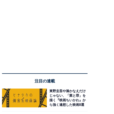
注目の連載
東野圭吾や湊かなえだけ
じゃない、「業と罪」を
描く『映画ちいかわ』か
ら強く連想した映画8選