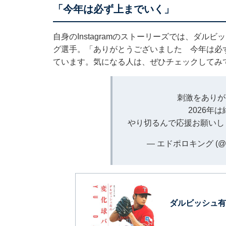
「今年は必ず上までいく」
自身のInstagramのストーリーズでは、ダ
グ選手。「ありがとうございました 今年は必
ています。気になる人は、ぜひチェックしてみ
刺激をありが
2026年
やり切るんで応援お願いし
— エドポロキング (@kin
ダルビッシュ有