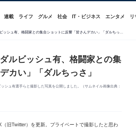
連載
ライフ
グルメ
社会
IT・ビジネス
エンタメ
リ
「ダルが低身長に見える」ダルビッシュ有、格闘家との集合ショットに反響「皆さんデカい」「ダルちっさ」
ダルビッシュ有、格闘家との集
んデカい」「ダルちっさ」
ビッシュ有選手らと撮影した写真を公開しました。（サムネイル画像出典：
（旧Twitter）を更新。プライベートで撮影したと思わ