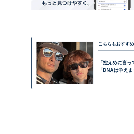
こちらもおすすめ
「控えめに言っ
「DNAは争え