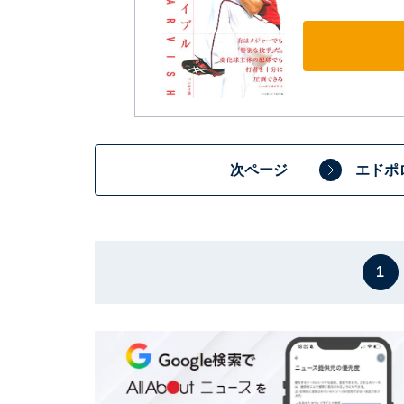
次ページ
エドポ
1