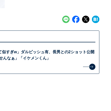
て似すぎw」ダルビッシュ有、長男との2ショット公開
ませんなぁ」「イケメンくん」