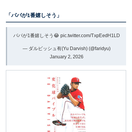
「パパが1番嬉しそう」
パパが1番嬉しそう😂
pic.twitter.com/TxpEedH1LD
— ダルビッシュ有(Yu Darvish) (@faridyu)
January 2, 2026