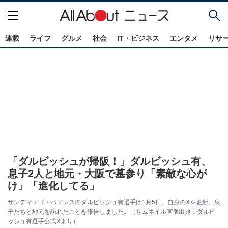
連載
ライフ
グルメ
社会
IT・ビジネス
エンタメ
リサ
「ダルビッシュが帰阪！」ダルビッシュ有、
息子2人と地元・大阪で墓参り「素敵な心が
け」「進化してる」
サンディエゴ・パドレスのダルビッシュ有選手は1月5日、自身のXを更新。息
子たちと地元を訪れたことを報告しました。（サムネイル画像出典：ダルビ
ッシュ有選手公式Xより）