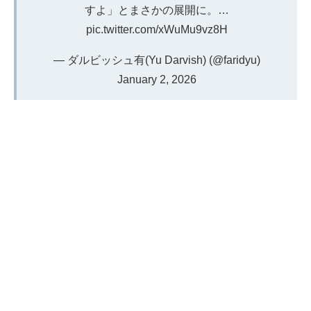
すよ」とまさかの展開に。…
pic.twitter.com/xWuMu9vz8H
— ダルビッシュ有(Yu Darvish) (@faridyu)
January 2, 2026