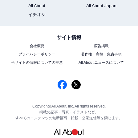
All About
All About Japan
イチオシ
サイト情報
会社概要
広告掲載
プライバシーポリシー
著作権・商標・免責事項
当サイトの情報についての注意
All About ニュースについて
Copyright©All About, Inc. All rights reserved.
掲載の記事・写真・イラストなど、
すべてのコンテンツの無断複写・転載・公衆送信等を禁じます。