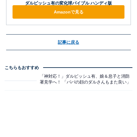
ダルビッシュ有の変化球バイブル ハンディ版
Amazonで見る
記事に戻る
こちらもおすすめ
「神対応！」ダルビッシュ有、娘＆息子と消防
署見学へ！ 「パパの顔のダルさんもまた良い」