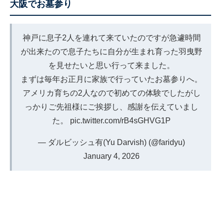
大阪でお墓参り
神戸に息子2人を連れて来ていたのですが急遽時間
が出来たので息子たちに自分が生まれ育った羽曳野
を見せたいと思い行って来ました。
まずは毎年お正月に家族で行っていたお墓参りへ。
アメリカ育ちの2人なので初めての体験でしたがし
っかりご先祖様にご挨拶し、感謝を伝えていまし
た。
pic.twitter.com/rB4sGHVG1P
— ダルビッシュ有(Yu Darvish) (@faridyu)
January 4, 2026