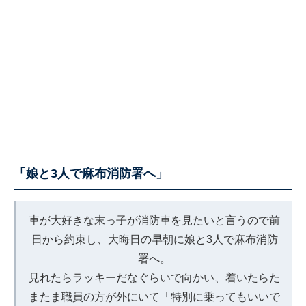
「娘と3人で麻布消防署へ」
車が大好きな末っ子が消防車を見たいと言うので前
日から約束し、大晦日の早朝に娘と3人で麻布消防
署へ。
見れたらラッキーだなぐらいで向かい、着いたらた
またま職員の方が外にいて「特別に乗ってもいいで