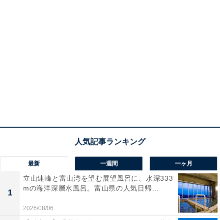
最新
一週間
一ヶ月
立山連峰と富山湾を望む展望風呂に、水深333
mの海洋深層水風呂。富山県の人気日帰...
1
2026/08/06