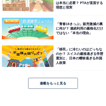
は本当に必要？ PTAが直面する
理想と現実
「青春18きっぷ」販売激減の裏
に何が？ 連続利用の厳格化だけ
ではない「本当の理由」
「移民」に冷たいのはどっちな
のか？ スイスの厳格過ぎる学歴
選別と、日本の曖昧過ぎる外国
人政策
連載をもっと見る