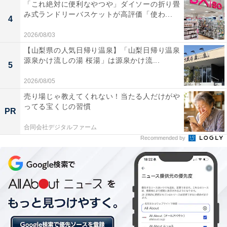
「これ絶対に便利なやつや」ダイソーの折り畳
み式ランドリーバスケットが高評価「使わ...
4
2026/08/03
【山梨県の人気日帰り温泉】「山梨日帰り温泉
源泉かけ流しの湯 桜湯」は源泉かけ流...
5
2026/08/05
売り場じゃ教えてくれない！当たる人だけがや
ってる宝くじの習慣
PR
合同会社デジタルファーム
Recommended by