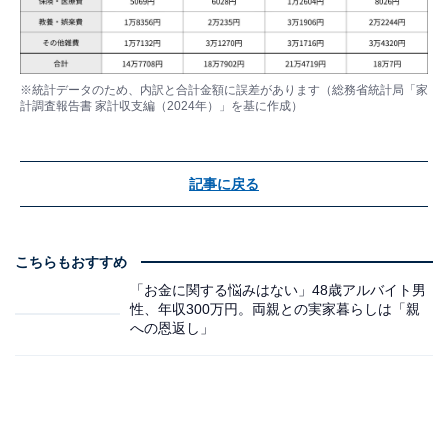
※統計データのため、内訳と合計金額に誤差があります（総務省統計局「家
計調査報告書 家計収支編（2024年）」を基に作成）
記事に戻る
こちらもおすすめ
「お金に関する悩みはない」48歳アルバイト男
性、年収300万円。両親との実家暮らしは「親
への恩返し」