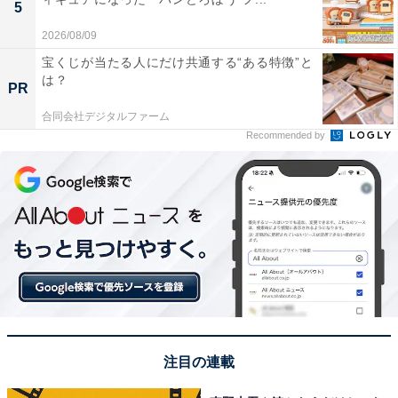
5
2026/08/09
宝くじが当たる人にだけ共通する“ある特徴”と
は？
PR
合同会社デジタルファーム
Recommended by
注目の連載