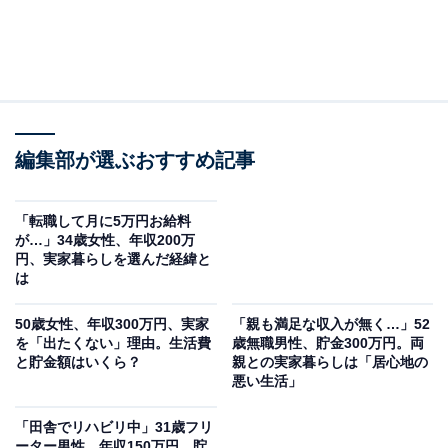
編集部が選ぶおすすめ記事
「転職して月に5万円お給料
が…」34歳女性、年収200万
円、実家暮らしを選んだ経緯と
は
50歳女性、年収300万円、実家
「親も満足な収入が無く…」52
を「出たくない」理由。生活費
歳無職男性、貯金300万円。両
と貯金額はいくら？
親との実家暮らしは「居心地の
悪い生活」
「田舎でリハビリ中」31歳フリ
ーター男性、年収150万円。貯