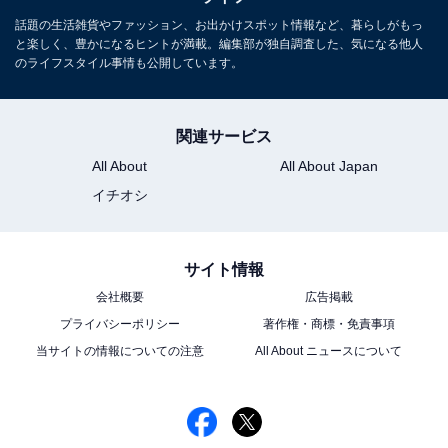
話題の生活雑貨やファッション、お出かけスポット情報など、暮らしがもっ
と楽しく、豊かになるヒントが満載。編集部が独自調査した、気になる他人
のライフスタイル事情も公開しています。
関連サービス
All About
All About Japan
イチオシ
サイト情報
会社概要
広告掲載
プライバシーポリシー
著作権・商標・免責事項
当サイトの情報についての注意
All About ニュースについて