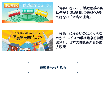
「青春18きっぷ」販売激減の裏
に何が？ 連続利用の厳格化だけ
ではない「本当の理由」
「移民」に冷たいのはどっちな
のか？ スイスの厳格過ぎる学歴
選別と、日本の曖昧過ぎる外国
人政策
連載をもっと見る