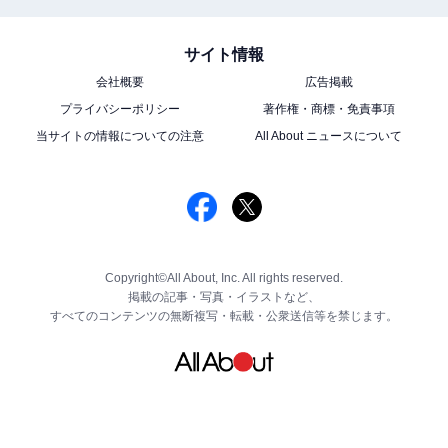
サイト情報
会社概要
広告掲載
プライバシーポリシー
著作権・商標・免責事項
当サイトの情報についての注意
All About ニュースについて
Copyright©All About, Inc. All rights reserved.
掲載の記事・写真・イラストなど、
すべてのコンテンツの無断複写・転載・公衆送信等を禁じます。