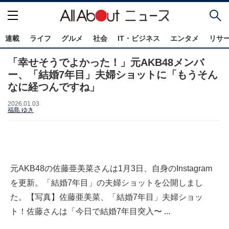
連載
ライフ
グルメ
社会
IT・ビジネス
エンタメ
リサ
「幸せそうでよかった！」元AKB48メンバ
ー、「結婚7年目」夫婦ショットに「もうそん
なに経つんですね」
2026.01.03
福島 ゆき
元AKB48の佐藤亜美菜さんは1月3日、自身のInstagram
を更新。「結婚7年目」の夫婦ショットを公開しまし
た。【写真】佐藤亜美菜、「結婚7年目」夫婦ショッ
ト！佐藤さんは「今日で結婚7年目突入〜 ...