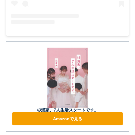
杉浦家、7人生活スタートです。
Amazonで見る