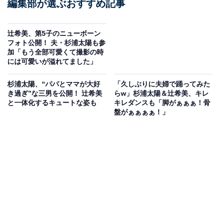
編集部が選ぶおすすめ記事
辻希美、第5子のニューボーン
フォト公開！ 夫・杉浦太陽も参
加「もう全部可愛くて撮影の時
には可愛いが溢れてました」
杉浦太陽、“パパとママが大好
「久しぶりに夫婦で踊ってみた
き過ぎ”な三男を公開！ 辻希美
らw」杉浦太陽＆辻希美、キレ
と一体化するキュートな姿も
キレダンスも「脚がぁぁぁ！骨
盤がぁぁぁぁ！」