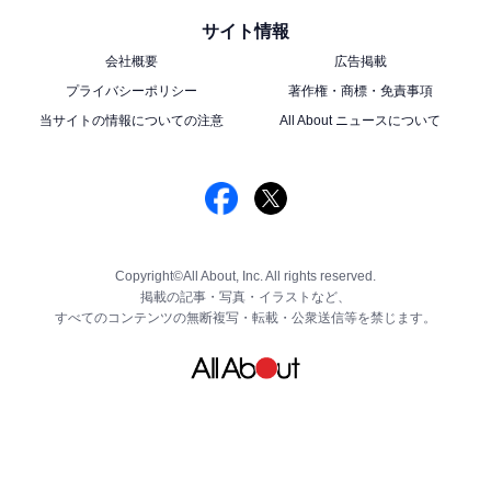
サイト情報
会社概要
広告掲載
プライバシーポリシー
著作権・商標・免責事項
当サイトの情報についての注意
All About ニュースについて
Copyright©All About, Inc. All rights reserved.
掲載の記事・写真・イラストなど、
すべてのコンテンツの無断複写・転載・公衆送信等を禁じます。