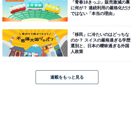
「青春18きっぷ」販売激減の裏
に何が？ 連続利用の厳格化だけ
ではない「本当の理由」
「移民」に冷たいのはどっちな
のか？ スイスの厳格過ぎる学歴
選別と、日本の曖昧過ぎる外国
人政策
連載をもっと見る