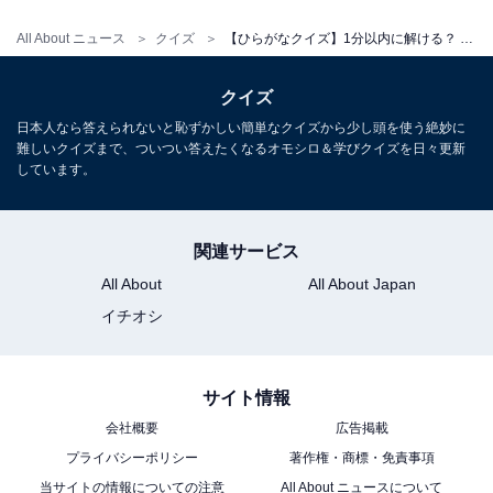
All About ニュース
クイズ
【ひらがなクイズ】1分以内に解ける？ 4つの言葉に共通する3文字のひらがなを考えよう
クイズ
日本人なら答えられないと恥ずかしい簡単なクイズから少し頭を使う絶妙に
難しいクイズまで、ついつい答えたくなるオモシロ＆学びクイズを日々更新
しています。
関連サービス
All About
All About Japan
イチオシ
サイト情報
会社概要
広告掲載
プライバシーポリシー
著作権・商標・免責事項
当サイトの情報についての注意
All About ニュースについて