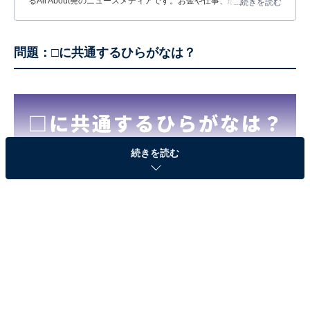
るAll About発のニュースメディアです。お金や仕事、恋愛、ITに関
...続きを読む
する疑問に対して専門家が分かりやすく回答するほか、エンタメ情
報やSNSで話題のトピックスを紹介しています。
問題：□に共通するひらがなは？
続きを読む