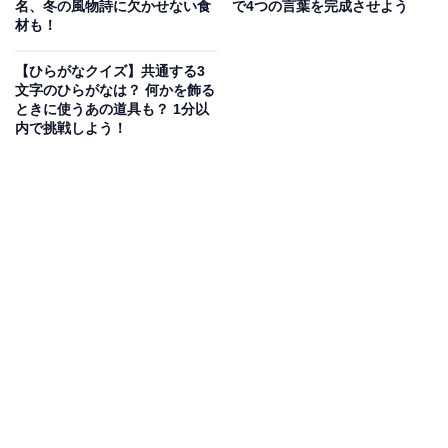
名、冬の風物詩に欠かせない食
で4つの言葉を完成させよう
材も！
【ひらがなクイズ】共通する3
文字のひらがなは？ 何かを飾る
ときに使うあの道具も？ 1分以
内で挑戦しよう！
こちらもおすすめ
【ひらがなクイズ】4つの言葉の空欄にひらがな
2文字を足して！ 1分でできる脳トレ問題