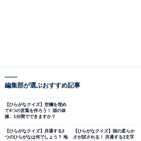
□に共通するひらがなは？
次の言葉に共通して入るひらがなを考えてみましょう。
□□□がく
う□□□
□□□しゃ
ねっ□□□
次ページ
正解を見る
編集部が選ぶおすすめ記事
【ひらがなクイズ】空欄を埋め
て4つの言葉を作ろう！ 頭の体
操、1分間でできますか？
【ひらがなクイズ】共通する2
【ひらがなクイズ】頭の柔らか
つのひらがなは何でしょう？ 地
さが試される！ 共通する3文字