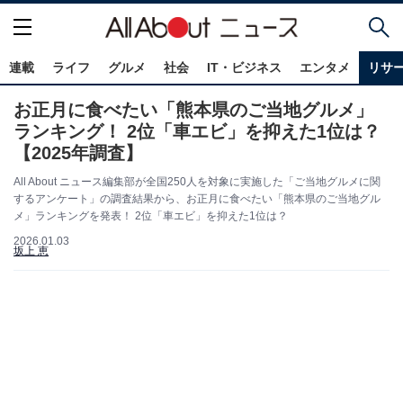
連載
ライフ
グルメ
社会
IT・ビジネス
エンタメ
リサ
お正月に食べたい「熊本県のご当地グルメ」
ランキング！ 2位「車エビ」を抑えた1位は？
【2025年調査】
All About ニュース編集部が全国250人を対象に実施した「ご当地グルメに関
するアンケート」の調査結果から、お正月に食べたい「熊本県のご当地グル
メ」ランキングを発表！ 2位「車エビ」を抑えた1位は？
2026.01.03
坂上 恵