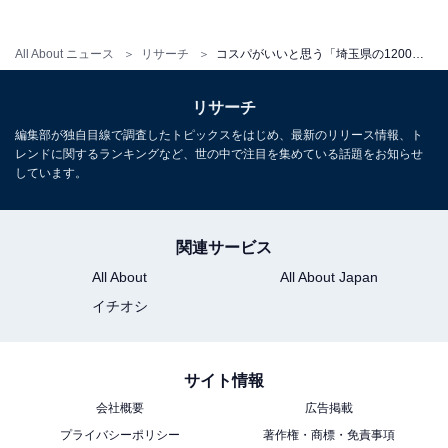
All About ニュース
リサーチ
コスパがいいと思う「埼玉県の1200円～1700円未満のお土産」ランキング！ 2位「五家宝」を抑えた1位は？【2025年調査】
リサーチ
編集部が独自目線で調査したトピックスをはじめ、最新のリリース情報、ト
レンドに関するランキングなど、世の中で注目を集めている話題をお知らせ
しています。
関連サービス
All About
All About Japan
イチオシ
サイト情報
会社概要
広告掲載
プライバシーポリシー
著作権・商標・免責事項