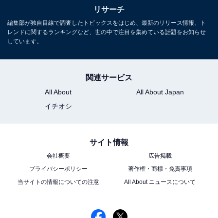
た1位は？【2025年調査】
リサーチ
編集部が独自目線で調査したトピックスをはじめ、最新のリリース情報、ト
レンドに関するランキングなど、世の中で注目を集めている話題をお知らせ
しています。
関連サービス
All About
All About Japan
1
2
イチオシ
サイト情報
会社概要
広告掲載
プライバシーポリシー
著作権・商標・免責事項
当サイトの情報についての注意
All About ニュースについて