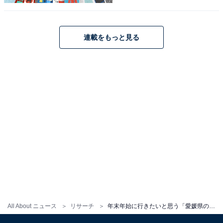
連載をもっと見る
こちらもおすすめ
All About ニュース
リサーチ
年末年始に行きたいと思う「愛媛県の道の駅」ランキング！ 2位「今治湯ノ浦温泉」を抑えた1位は？【2025年調査】
年末年始に行きたいと思う「香川県の道の駅」
ランキング！ 2位「瀬戸大橋記念公園」を抑え