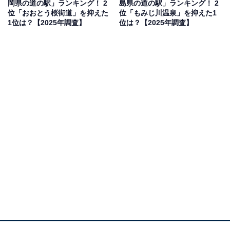
岡県の道の駅」ランキング！ 2
島県の道の駅」ランキング！ 2
果は回答者の意見を集計したものであり、全体の意
位「おおとう桜街道」を抑えた
位「もみじ川温泉」を抑えた1
見を断定的に示すものではありません
1位は？【2025年調査】
位は？【2025年調査】
2位：今治湯ノ浦温泉（今治市）／34票
2位にランクインしたのは、今治市にある「今治湯ノ浦
温泉」です。四国で初めて「国民保養温泉地」に指定さ
れた湯ノ浦温泉の入り口に位置し、多くの観光客が疲れ
を癒やしに訪れる拠点です。施設内には「温泉スタン
ド」があり、良質な源泉を家庭でも楽しめるサービスが
人気。年末年始は、寒さで冷えた体を温めるためのリフ
レッシュスポットとして高い支持を得ました。また、瀬
戸内海の海の幸や、今治名産の「今治タオル」など、手
土産に最適な特産品が充実している点も魅力です。