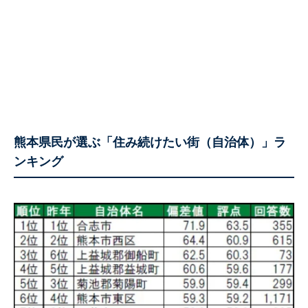
熊本県民が選ぶ「住み続けたい街（自治体）」ラ
ンキング