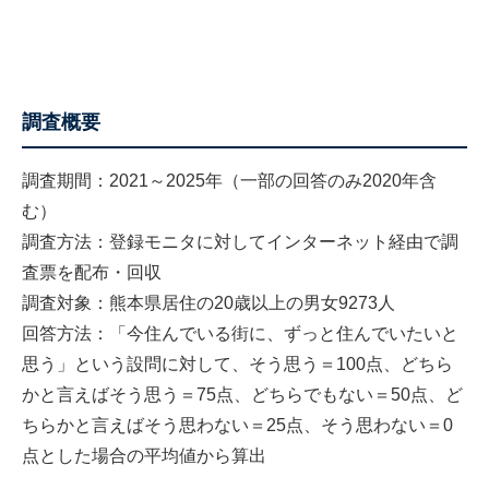
調査概要
調査期間：2021～2025年（一部の回答のみ2020年含
む）
調査方法：登録モニタに対してインターネット経由で調
査票を配布・回収
調査対象：熊本県居住の20歳以上の男女9273人
回答方法：「今住んでいる街に、ずっと住んでいたいと
思う」という設問に対して、そう思う＝100点、どちら
かと言えばそう思う＝75点、どちらでもない＝50点、ど
ちらかと言えばそう思わない＝25点、そう思わない＝0
点とした場合の平均値から算出