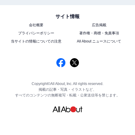
サイト情報
会社概要
広告掲載
プライバシーポリシー
著作権・商標・免責事項
当サイトの情報についての注意
All About ニュースについて
Copyright©All About, Inc. All rights reserved.
掲載の記事・写真・イラストなど、
すべてのコンテンツの無断複写・転載・公衆送信等を禁じます。