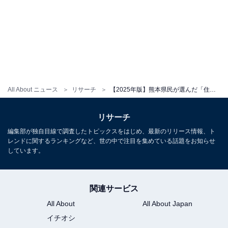
All About ニュース
リサーチ
【2025年版】熊本県民が選んだ「住み続けたい街（自治体）」ランキング！ 2位「熊本市西区」を抑えた1位は？
リサーチ
編集部が独自目線で調査したトピックスをはじめ、最新のリリース情報、ト
レンドに関するランキングなど、世の中で注目を集めている話題をお知らせ
しています。
関連サービス
All About
All About Japan
イチオシ