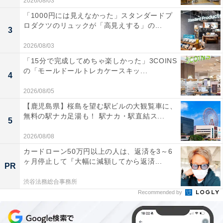
2026/08/03
「1000円には見えなかった」スタンダードプ
ロダクツのリュックが「高見えする」の...
3
2026/08/03
「15分で完成してめちゃ楽しかった」3COINS
の「モールドールトレカケースキッ...
4
2026/08/05
【鹿児島県】桜島を望む駅ビルの大観覧車に、
無料の駅ナカ足湯も！ 駅ナカ・駅直結ス...
5
2026/08/08
カードローン50万円以上の人は、返済を3～6
ヶ月停止して『大幅に減額してから返済...
PR
渋谷法務総合事務所
Recommended by