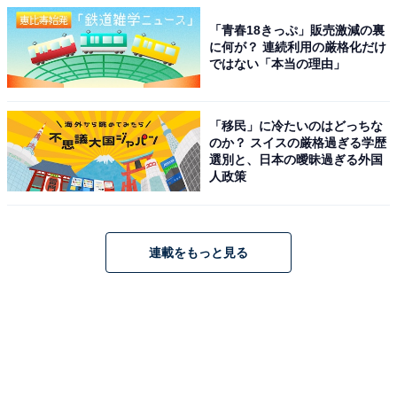
「青春18きっぷ」販売激減の裏
に何が？ 連続利用の厳格化だけ
ではない「本当の理由」
「移民」に冷たいのはどっちな
のか？ スイスの厳格過ぎる学歴
選別と、日本の曖昧過ぎる外国
人政策
連載をもっと見る