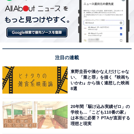
注目の連載
東野圭吾や湊かなえだけじゃな
い、「業と罪」を描く『映画ち
いかわ』から強く連想した映画
8選
20年間「駆け込み実績ゼロ」の
学校も…「こども110番の家」
は本当に必要？ PTAが直面する
理想と現実