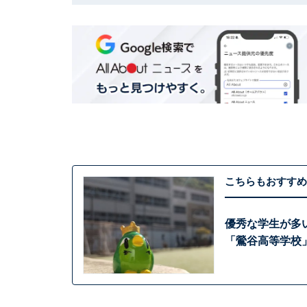
こちらもおすすめ
優秀な学生が多
「鶯谷高等学校」