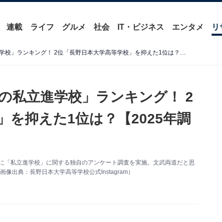
連載
ライフ
グルメ
社会
IT・ビジネス
エンタメ
リ
文武両道だと思う「長野県の私立進学校」ランキング！ 2位「長野日本大学高等学校」を抑えた1位は？【2025年調査】
の私立進学校」ランキング！ 2
を抑えた1位は？【2025年調
7人を対象に「私立進学校」に関する独自のアンケート調査を実施。文武両道だと思
出典：長野日本大学高等学校公式Instagram）