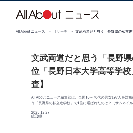
All About ニュース
リサーチ
文武両道だと思う「長野県
位「長野日本大学高等学校」
査】
All About ニュース編集部は、全国10～70代の男女19
う「長野県の私立進学校」で1位に選ばれたのは？（サムネイル画像
2025.12.27
綾乃岬