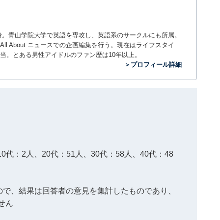
。神奈川県出身。青山学院大学で英語を専攻し、英語系のサークルにも所属。
All About ニュースでの企画編集を行う。現在はライフスタイ
当。とある男性アイドルのファン歴は10年以上。
＞プロフィール詳細
0代：2人、20代：51人、30代：58人、40代：48
）
もので、結果は回答者の意見を集計したものであり、
せん