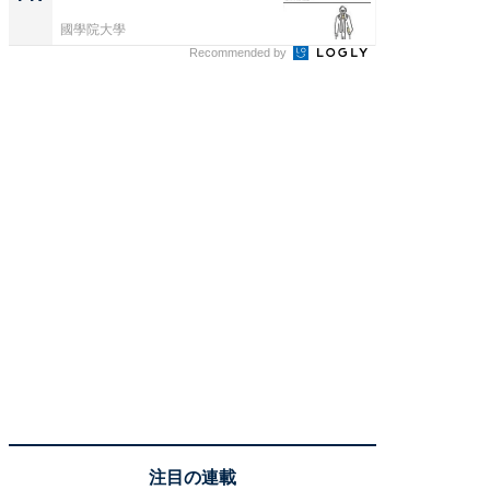
國學院大學
國學院大
Recommended by
注目の連載