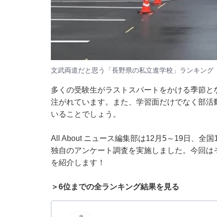
文武両道だと思う「長野県の私立進学校」ランキング
多くの受験生がラストスパートをかける季節と
注がれています。また、学習面だけでなく部活
いることでしょう。
All About ニュース編集部は12月5～19日
独自のアンケート調査を実施しました。今回は
を紹介します！
＞6位までの全ランキング結果を見る