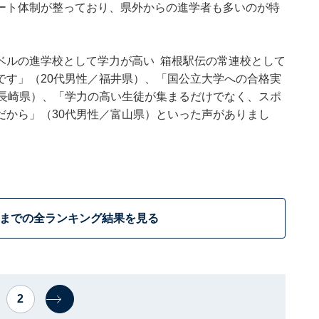
ート体制が整っており、県外からの進学者も多いのが特
ベルの進学校として学力が高い 箱根駅伝の常連校として
です」（20代男性／福井県）、「国公立大学への合格実
／長崎県）、「学力の高い生徒が集まるだけでなく、スポ
だから」（30代男性／富山県）といった声がありまし
位までの全ランキング結果を見る
2