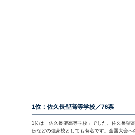
1位：佐久長聖高等学校／76票
1位は「佐久長聖高等学校」でした。佐久長聖
伝などの強豪校としても有名です。全国大会へ