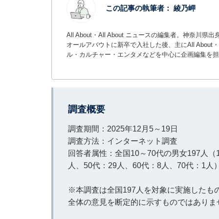
この記事の執筆者：
綾乃岬
All About・All About ニュースの編集者
オールアバウトに新卒で入社した後、主にAll About・
ル・カルチャー・エンタメなどを中心に企画編集を担
調査概要
調査期間：2025年12月5～19日
調査方法：インターネット調査
回答者属性：全国10～70代の男女197人（1
人、50代：29人、60代：8人、70代：1人
※本調査は全国197人を対象に実施した
全体の意見を断定的に示すものではありま