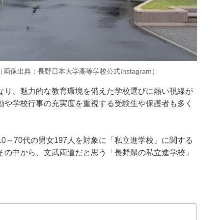
（画像出典：
長野日本大学高等学校公式Instagram）
なり、魅力的な教育環境を備えた学校選びに熱い視線が
動や学校行事の充実度を重視する受験生や保護者も多く
、全国10～70代の男女197人を対象に「私立進学校」に関する
その中から、文武両道だと思う「長野県の私立進学校」