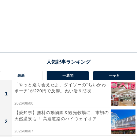
最新
一週間
一ヶ月
「やっと巡り会えたよ」ダイソーの“ちいかわ
ポーチ”が220円で反響。ぬい活＆防災...
1
2026/08/06
【愛知県】無料の動物園＆観光牧場に、市初の
天然温泉も！ 高速道路のハイウェイオア...
2
2026/08/07