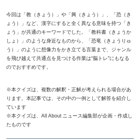
今回は「教（きょう）」や「興（きょう）」、「恐（き
ょう）」など、漢字にすると全く異なる意味を持つ「き
ょう」が共通のキーワードでした。「教科書（きょうか
しょ）」のような身近なものから、「恐竜（きょうりゅ
う）」のように想像力をかき立てる言葉まで、ジャンル
を飛び越えて共通点を見つける作業は“脳トレ”にもなる
のでおすすめです。
※本クイズは、複数の解釈・正解が考えられる場合があ
ります。本記事では、その中の一例として解答を紹介し
ています
※本クイズは、All About ニュース編集部が企画・作成し
たものです