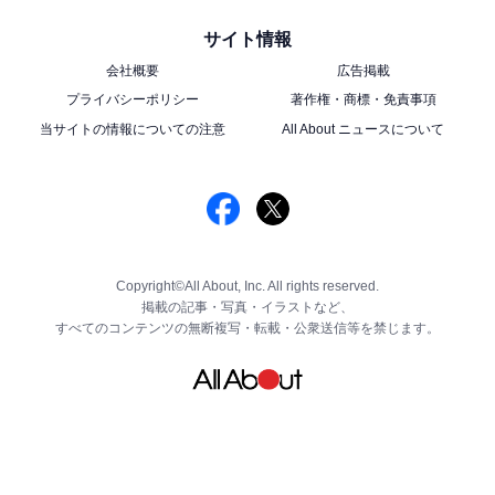
サイト情報
会社概要
広告掲載
プライバシーポリシー
著作権・商標・免責事項
当サイトの情報についての注意
All About ニュースについて
Copyright©All About, Inc. All rights reserved.
掲載の記事・写真・イラストなど、
すべてのコンテンツの無断複写・転載・公衆送信等を禁じます。