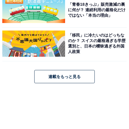
「青春18きっぷ」販売激減の裏
に何が？ 連続利用の厳格化だけ
ではない「本当の理由」
「移民」に冷たいのはどっちな
のか？ スイスの厳格過ぎる学歴
選別と、日本の曖昧過ぎる外国
人政策
連載をもっと見る