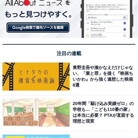
注目の連載
東野圭吾や湊かなえだけじゃな
い、「業と罪」を描く『映画ち
いかわ』から強く連想した映画
8選
20年間「駆け込み実績ゼロ」の
学校も…「こども110番の家」
は本当に必要？ PTAが直面する
理想と現実