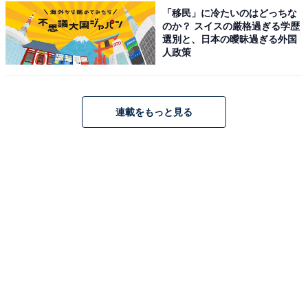
「移民」に冷たいのはどっちな
のか？ スイスの厳格過ぎる学歴
選別と、日本の曖昧過ぎる外国
人政策
連載をもっと見る
こちらもおすすめ
名前がかっこいいと思う「茨城県の自治体」ラ
ンキング！ 2位「水戸市」を抑えた1位は？
【2025年調査】