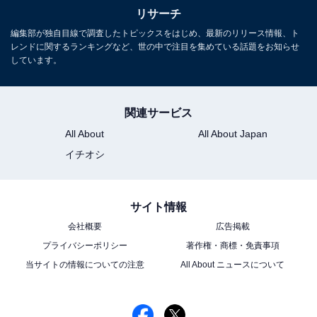
リサーチ
編集部が独自目線で調査したトピックスをはじめ、最新のリリース情報、ト
レンドに関するランキングなど、世の中で注目を集めている話題をお知らせ
しています。
関連サービス
1
2
All About
All About Japan
イチオシ
サイト情報
会社概要
広告掲載
プライバシーポリシー
著作権・商標・免責事項
当サイトの情報についての注意
All About ニュースについて