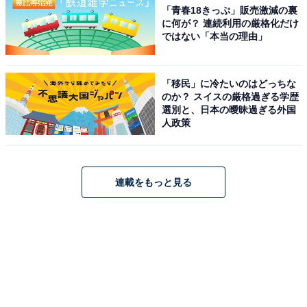
「青春18きっぷ」販売激減の裏
に何が？ 連続利用の厳格化だけ
ではない「本当の理由」
「移民」に冷たいのはどっちな
のか？ スイスの厳格過ぎる学歴
選別と、日本の曖昧過ぎる外国
人政策
連載をもっと見る