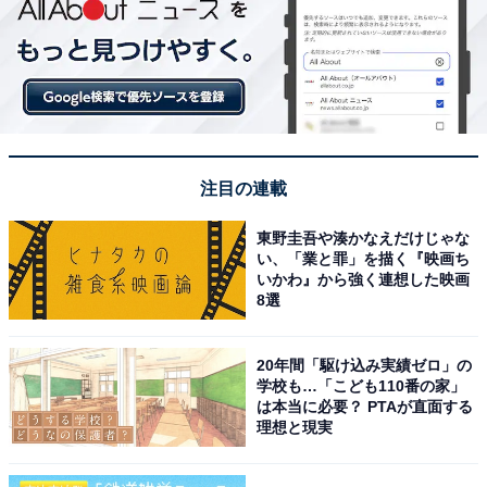
注目の連載
東野圭吾や湊かなえだけじゃな
い、「業と罪」を描く『映画ち
いかわ』から強く連想した映画
8選
20年間「駆け込み実績ゼロ」の
学校も…「こども110番の家」
は本当に必要？ PTAが直面する
理想と現実