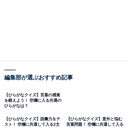
□に共通するひらがなは？
次の言葉に共通して入るひらがなを考えてみましょう。
まん□□□
□□□ぼり
ふぃく□□□
編集部が選ぶおすすめ記事
ふぁっ□□□
【ひらがなクイズ】言葉の感覚
を鍛えよう！ 空欄に入る共通の
次ページ
正解を見る
ひらがなは？
【ひらがなクイズ】語彙力をテ
【ひらがなクイズ】意外と悩む
スト！ 空欄に共通して入る2文
言葉問題！ 空欄に共通して入る