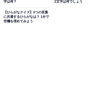
字は何？
2文字は何でしょう
【ひらがなクイズ】3つの言葉
に共通するひらがなは？ 1分で
空欄を埋めてみよう
こちらもおすすめ
【ひらがなクイズ】空欄に共通するひらがな2文
字は？ 1分で挑戦してみよう