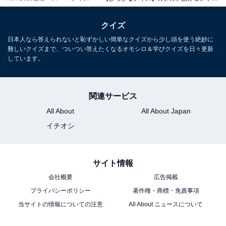
クイズ
日本人なら答えられないと恥ずかしい簡単なクイズから少し頭を使う絶妙に
難しいクイズまで、ついつい答えたくなるオモシロ＆学びクイズを日々更新
しています。
関連サービス
All About
All About Japan
イチオシ
サイト情報
会社概要
広告掲載
プライバシーポリシー
著作権・商標・免責事項
当サイトの情報についての注意
All About ニュースについて