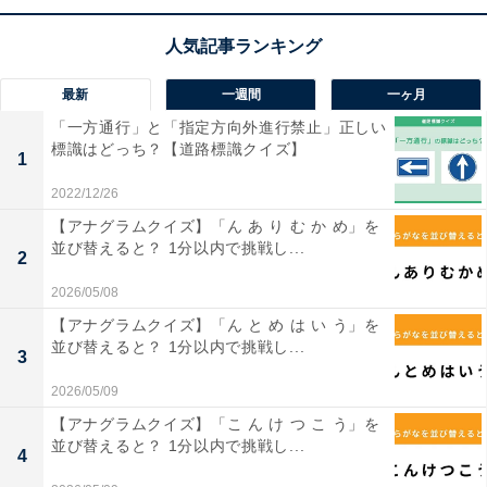
最新
一週間
一ヶ月
1
2
「一方通行」と「指定方向外進行禁止」正しい
標識はどっち？【道路標識クイズ】
1
2022/12/26
【アナグラムクイズ】「ん あ り む か め」を
並び替えると？ 1分以内で挑戦し...
2
2026/05/08
【アナグラムクイズ】「ん と め は い う」を
並び替えると？ 1分以内で挑戦し...
3
2026/05/09
【アナグラムクイズ】「こ ん け つ こ う」を
並び替えると？ 1分以内で挑戦し...
4