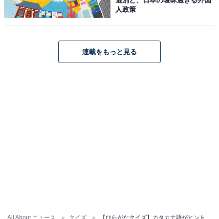
人政策
連載をもっと見る
All About ニュース
クイズ
【ひらがなクイズ】カタカナ語がヒント！ 共通する「3文字のひらがな」で空欄を埋めてみよう