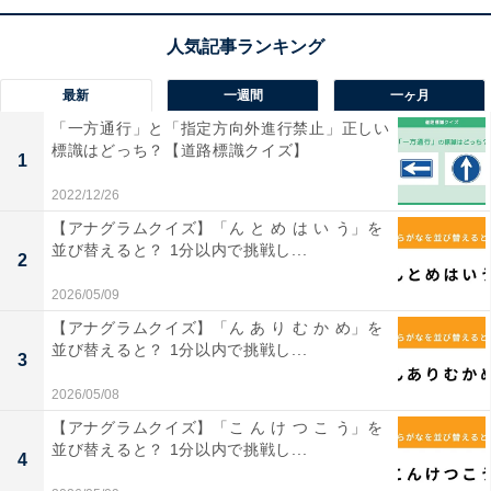
1
2
最新
一週間
一ヶ月
「一方通行」と「指定方向外進行禁止」正しい
標識はどっち？【道路標識クイズ】
1
2022/12/26
【アナグラムクイズ】「ん と め は い う」を
並び替えると？ 1分以内で挑戦し...
2
2026/05/09
【アナグラムクイズ】「ん あ り む か め」を
並び替えると？ 1分以内で挑戦し...
3
2026/05/08
【アナグラムクイズ】「こ ん け つ こ う」を
並び替えると？ 1分以内で挑戦し...
4