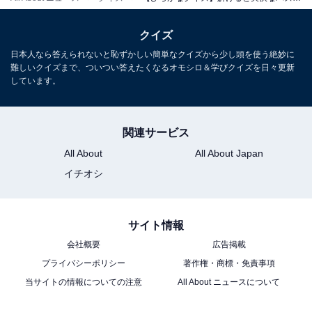
クイズ
日本人なら答えられないと恥ずかしい簡単なクイズから少し頭を使う絶妙に
難しいクイズまで、ついつい答えたくなるオモシロ＆学びクイズを日々更新
しています。
関連サービス
All About
All About Japan
イチオシ
サイト情報
会社概要
広告掲載
プライバシーポリシー
著作権・商標・免責事項
当サイトの情報についての注意
All About ニュースについて