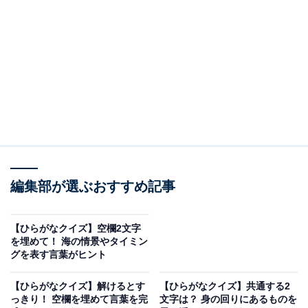
□に共通するひらがなは？
次の言葉に共通して入るひらがなを考えてみましょう。
□□ら
うわっ□□
□□よごし
編集部が選ぶおすすめ記事
【ひらがなクイズ】空欄2文字
次ページ
正解を見る
を埋めて！ 海の情景やタイミン
グを表す言葉がヒント
【ひらがなクイズ】解けるとす
【ひらがなクイズ】共通する2
っきり！ 空欄を埋めて言葉を完
文字は？ 身の回りにあるものを