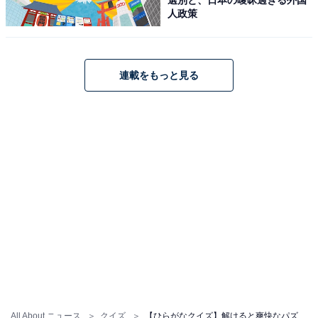
人政策
連載をもっと見る
All About ニュース
クイズ
【ひらがなクイズ】解けると爽快なパズル問題！ 共通する2文字は？ 日常の意外な表現が隠れてる