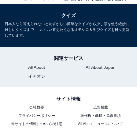
クイズ
日本人なら答えられないと恥ずかしい簡単なクイズから少し頭を使う絶妙に
難しいクイズまで、ついつい答えたくなるオモシロ＆学びクイズを日々更新
しています。
関連サービス
All About
All About Japan
イチオシ
サイト情報
会社概要
広告掲載
プライバシーポリシー
著作権・商標・免責事項
当サイトの情報についての注意
All About ニュースについて