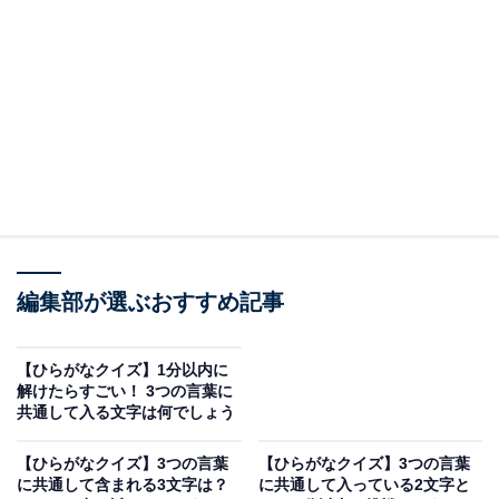
□に共通するひらがなは？
次の言葉に共通して入るひらがなを考えてみましょう。
□□らし
□□らい
□□て
□□いけん
編集部が選ぶおすすめ記事
【ひらがなクイズ】1分以内に
次ページ
正解を見る
解けたらすごい！ 3つの言葉に
共通して入る文字は何でしょう
【ひらがなクイズ】3つの言葉
【ひらがなクイズ】3つの言葉
に共通して含まれる3文字は？
に共通して入っている2文字と