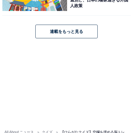
人政策
連載をもっと見る
All About ニュース
クイズ
【ひらがなクイズ】空欄を埋める脳トレ問題！ 共通する「2文字」を1分以内で当ててみよう