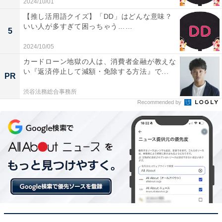
2024/10/01
【推し活用語クイズ】「DD」はどんな意味？
いい人が多すぎて困っちゃう……
5
2024/10/05
カードローン地獄の人は、消費者金融が教えな
い『返済停止して減額・免除する方法』で...
PR
渋谷法務総合事務所
Recommended by