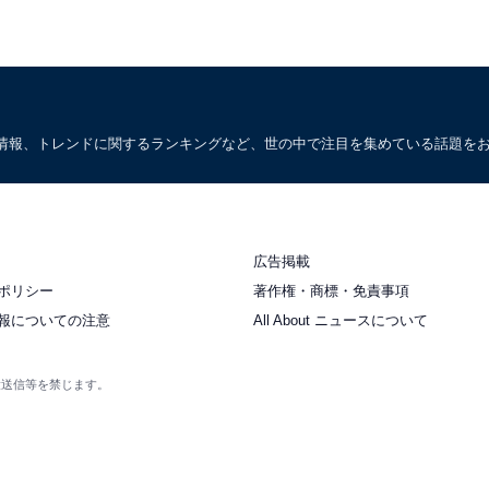
情報、トレンドに関するランキングなど、世の中で注目を集めている話題を
広告掲載
ポリシー
著作権・商標・免責事項
報についての注意
All About ニュースについて
衆送信等を禁じます。