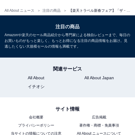
All About ニュース
注目の商品
【楽天トラベル新春フェア】「ザ・ビーチタワー沖縄」が特別価格で登場中
注目の商品
Amazonや楽天のセール商品紹介から専門家による独自レビューまで、毎日の
お買いものがもっと楽しく、もっとお得になる注目の商品情報をお届け。見
逃したくない大規模セールの情報も満載です。
関連サービス
All About
All About Japan
イチオシ
サイト情報
会社概要
広告掲載
プライバシーポリシー
著作権・商標・免責事項
当サイトの情報についての注意
All About ニュースについて