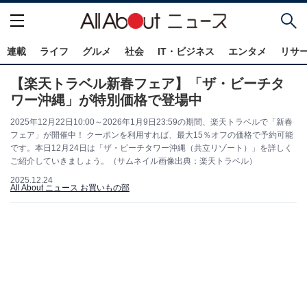
連載
ライフ
グルメ
社会
IT・ビジネス
エンタメ
リサ
【楽天トラベル新春フェア】「ザ・ビーチタ
ワー沖縄」が特別価格で登場中
2025年12月22日10:00～2026年1月9日23:59の期間、楽天トラベルで「新春
フェア」が開催中！ クーポンを利用すれば、最大15％オフの価格で予約可能
です。本日12月24日は「ザ・ビーチタワー沖縄（共立リゾート）」を詳しく
ご紹介していきましょう。（サムネイル画像出典：楽天トラベル）
2025.12.24
All About ニュース お買いもの部