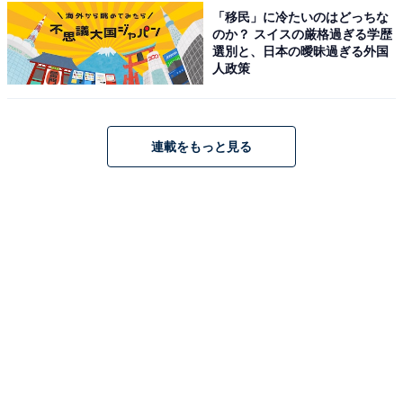
「移民」に冷たいのはどっちな
のか？ スイスの厳格過ぎる学歴
選別と、日本の曖昧過ぎる外国
人政策
連載をもっと見る