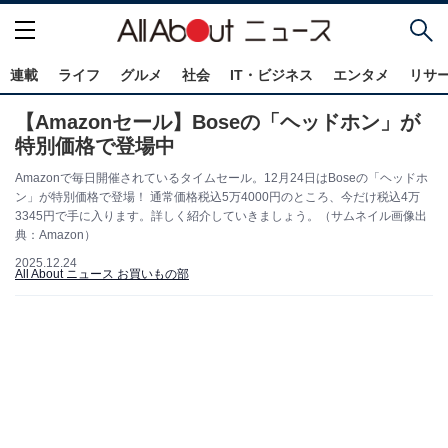
連載
ライフ
グルメ
社会
IT・ビジネス
エンタメ
リサ
【Amazonセール】Boseの「ヘッドホン」が
特別価格で登場中
Amazonで毎日開催されているタイムセール。12月24日はBoseの「ヘッドホ
ン」が特別価格で登場！ 通常価格税込5万4000円のところ、今だけ税込4万
3345円で手に入ります。詳しく紹介していきましょう。（サムネイル画像出
典：Amazon）
2025.12.24
All About ニュース お買いもの部