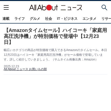
連載
ライフ
グルメ
社会
IT・ビジネス
エンタメ
リサ
【Amazonタイムセール】ハイコーキ「家庭用
高圧洗浄機」が特別価格で登場中【12月23
日】
幅広いカテゴリの商品が特別価格で購入できるAmazonのタイムセール。本日
12月23日はハイコーキ「家庭用高圧洗浄機」がセール価格で登場していま
す。詳しく紹介していきましょう。（サムネイル画像出典：Amazon）
2025.12.23
All About ニュース お買いもの部